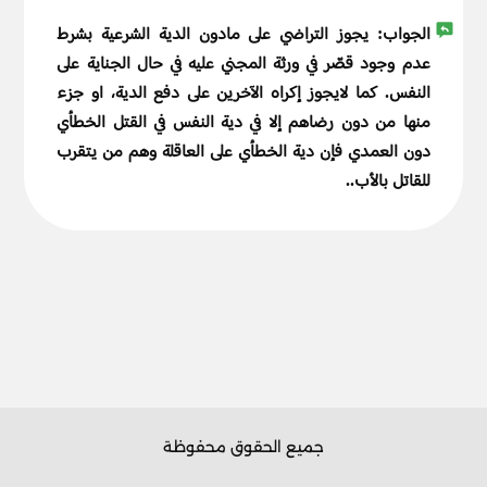
الجواب:
يجوز التراضي على مادون الدية الشرعية بشرط
عدم وجود قصّر في ورثة المجني عليه في حال الجناية على
النفس. كما لايجوز إكراه الآخرين على دفع الدية، او جزء
منها من دون رضاهم إلا في دية النفس في القتل الخطأي
دون العمدي فإن دية الخطأي على العاقلة وهم من يتقرب
للقاتل بالأب..
جميع الحقوق محفوظة