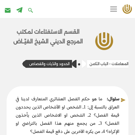
تخطى
إلى
القسم الاستفتاءات ل​​مكتب
المحتوى
المرج​ع الديني الشيخ الفيّــاض
المعاملات – الباب الثامن
الحدود والدّيات والقصاص
سئوال:
ما هو حكم الفصل العشائري المتعارف لدينا في
العراق بالنسبة إلى: 1ـ الشخص او الأشخاص الذين يحددون
قيمة الفصل؟ 2ـ الشخص او الاشخاص الذين يأخذون
الفصل؟ 3ـ من يجمع منهم هذا الفصل بالتراضي او
الإكراه؟ 4ـ من يكره الآخرين على دفع قيمة الفصل؟