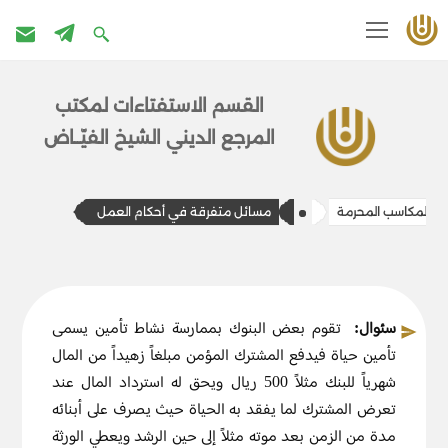
تخطى
إلى
القسم الاستفتاءات ل​​مكتب
المحتوى
المرج​ع الديني الشيخ الفيّــاض
المكاسب المحرمة
مسائل متفرقة في أحكام العمل
سئوال:
تقوم بعض البنوك بممارسة نشاط تأمين يسمى
تأمين حياة فيدفع المشترك المؤمن مبلغاً زهيداً من المال
شهرياً للبنك مثلاً 500 ريال ويحق له استرداد المال عند
تعرض المشترك لما يفقد به الحياة حيث يصرف على أبنائه
مدة من الزمن بعد موته مثلاً إلى حين الرشد ويعطي الورثة