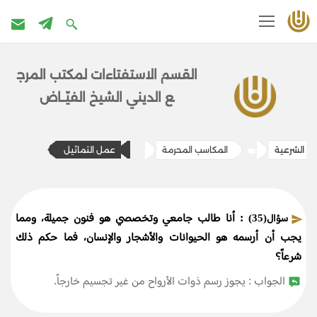
تخطى
إلى
القسم الاستفتاءات ل​​مكتب المرج​
المحتوى
ع الديني الشيخ الفيّــاض
لة الشرعية
المكاسب المحرمة
​​عمل التماثيل
: أنا طالب جامعي وتخصصي هو فنون جميلة، ومما
سؤال(35)
يجب أن أرسمه هو الحيوانات والأشجار والإنسان، فما حكم ذلك
شرعاً؟
الجواب : يجوز رسم ذوات الأرواح من غير تجسيم خارجاً.