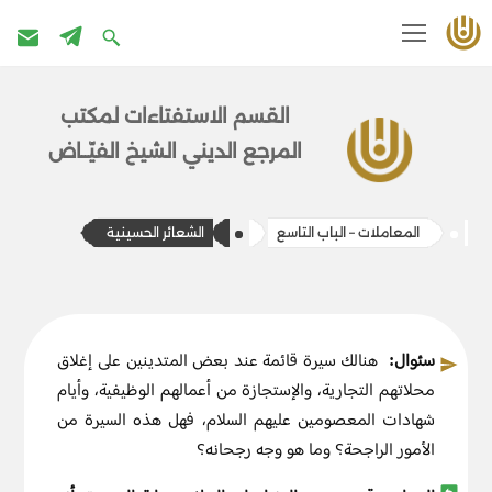
تخطى
إلى
القسم الاستفتاءات ل​​مكتب
المحتوى
المرج​ع الديني الشيخ الفيّــاض
المعاملات – الباب التاسع
الشعائر الحسينية
سئوال:
هنالك سيرة قائمة عند بعض المتدينين على إغلاق
محلاتهم التجارية، والإستجازة من أعمالهم الوظيفية، وأيام
شهادات المعصومين عليهم السلام، فهل هذه السيرة من
الأمور الراجحة؟ وما هو وجه رجحانه؟