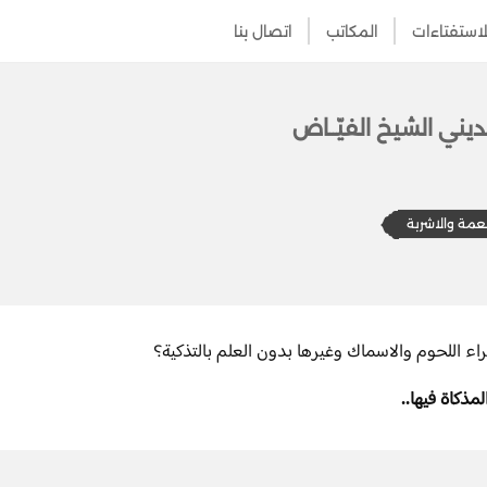
لاستفتاءات
المكاتب
اتصال بنا
ديني الشيخ الفيّــاض
عمة والاشربة
 اللحوم والاسماك وغيرها بدون العلم بالتذكية؟
مذكاة فيها..