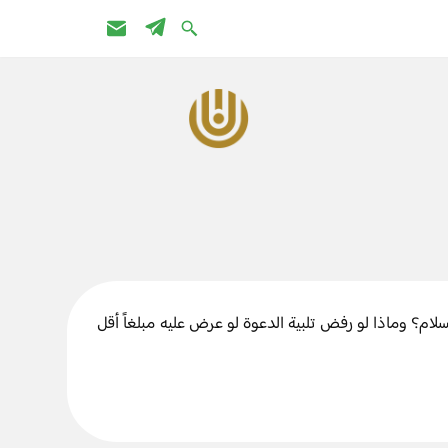
لام؟ وماذا لو رفض تلبية الدعوة لو عرض عليه مبلغاً أقل