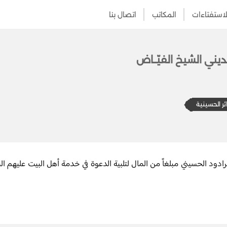
لاستفتاءات
المكاتب
اتصال بنا
ديني الشيخ الفيّــاض
ئر الحسينية
د الحسيني مبلغاً من المال لتلبية الدعوة في خدمة أهل البيت عليهم الس