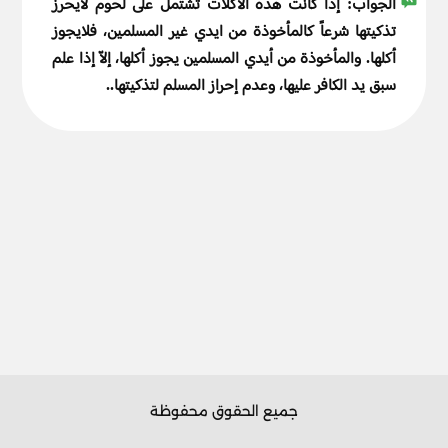
الجواب:
إذا كانت هذه الأكلات تشتمل على لحوم لايحرز
تذكيتها شرعاً كالمأخوذة من ايدي غير المسلمين، فلايجوز
أكلها. والمأخوذة من أيدي المسلمين يجوز أكلها، إلاّ إذا علم
سبق يد الكافر عليها، وعدم إحراز المسلم لتذكيتها..
جميع الحقوق محفوظة