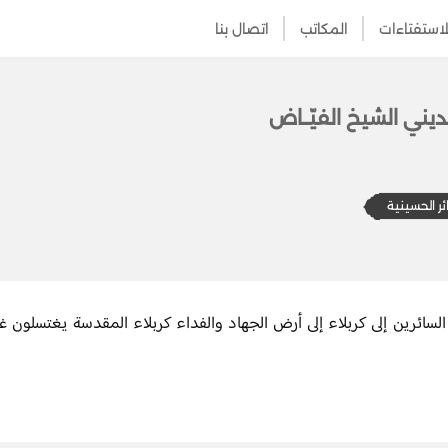
لاستفتاءات
المكاتب
اتصال بنا
ديني الشيخ الفيّــاض
ئر الحسينية
ائرين إلى كربلاء إلى أرض الجهاد والفداء كربلاء المقدسة يغتسلون غس