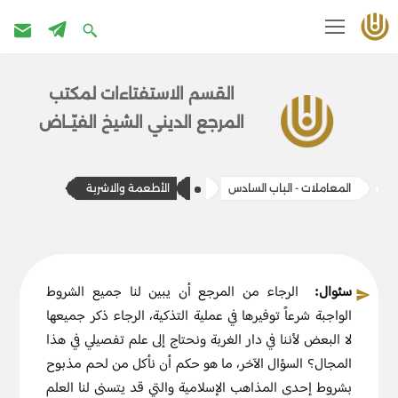
تخطى
إلى
القسم الاستفتاءات ل​​مكتب
المحتوى
المرج​ع الديني الشيخ الفيّــاض
المعاملات - الباب السادس
الأطعمة والاشربة
سئوال:
الرجاء من المرجع أن يبين لنا جميع الشروط
الواجبة شرعاً توفيرها في عملية التذكية، الرجاء ذكر جميعها
لا البعض لأننا في دار الغربة ونحتاج إلى علم تفصيلي في هذا
المجال؟ السؤال الآخر، ما هو حكم أن نأكل من لحم مذبوح
بشروط إحدى المذاهب الإسلامية والتي قد يتسنى لنا العلم