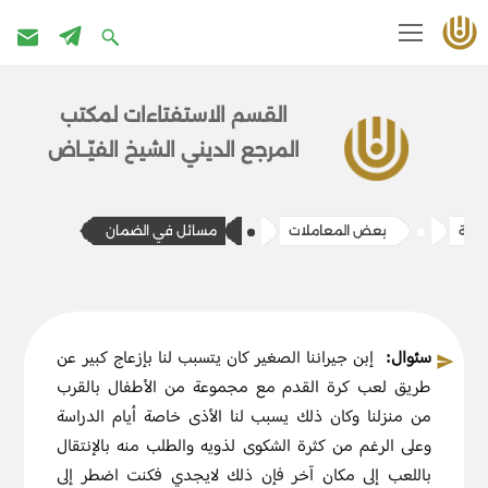
تخطى
إلى
القسم الاستفتاءات ل​​مكتب
المحتوى
المرج​ع الديني الشيخ الفيّــاض
رعية
بعض المعاملات
​مسائل في الضمان
سئوال:
إبن جيراننا الصغير كان يتسبب لنا بإزعاج كبير عن
طريق لعب كرة القدم مع مجموعة من الأطفال بالقرب
من منزلنا وكان ذلك يسبب لنا الأذى خاصة أيام الدراسة
وعلى الرغم من كثرة الشكوى لذويه والطلب منه بالإنتقال
باللعب إلى مكان آخر فإن ذلك لايجدي فكنت اضطر إلى