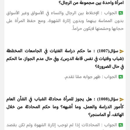
امرأة واحدة بين مجموعة من الرجال؟
الجواب : الإختلاط بين الرجال والنساء في الأسواق وغير الأسواق
بدون المماسة بينهما وبدون إثارة الشهوة، ومع حفظ المرأة على
حجابها وحشمتها لايكون حراماً.
: ما حكم دراسة الفتيات في الجامعات المختلطة
سؤال(1007)
(شباب وفتيات في نفس قاعة الدرس)، وفي حال عدم الجواز، ما الحكم
في حال الضرورة؟
الجواب : ظهر جوابه ممّا تقدم.
: هل يجوز للمرأة محادثة الشباب في الشأن العام
سؤال(1008)
كأمور الدراسة والعمل، وما أشبهه؟ وما حكم المحادثة من خلال
الهاتف، أو الماسنجر؟
الجواب : المحادثات إذا لم توجب إثارة الشهوة ولم تكن بقصد