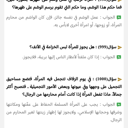
فما حكم هذا الوشم، وما حكم التي تقوم برسم الوشم على ظهرها؟
الجواب : عمل الوشم في نفسه جائز، فإن كان الواشم من محارم
المرأة، أو زوجها، أو امرأة أخرى لابأس به.
: هل يجوز للمرأة لبس الخزامة في الأنف؟
سؤال(999)
الجواب : إذا كان ملفتاً لأنظار الناس إليها بريبة، فلايجوز.
: في يوم الزفاف تتجمل فيه المرأة، فتضع مساحيق
سؤال(1000)
التجميل على وجهها وفي عيونها وبعض الأمور التجميلية ـ فتصبح أكثر
جمالاً، ماذا تفعل المرأة إذا كانت أمام محارمها من الرجال؟
الجواب : يجب على المرأة المسلمة الحفاظ على عفّتها ومكانتها
وشرفها وحجابها الإسلامي، ولايجوز لها إظهار زينتها لغير المحارم من
الرجال.