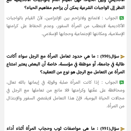
الأكاديمي وبين الحياء، فهل القيام التام بالواجبات الأكاديمية مع
النظر إلى الواجبات الشرعية يمكن أن يزاحم مفاهيم الحياء؟
الجواب : لاتمانع ولاتزاحم بين الإلتزامين، لأنّ القيام بالواجبات
الأكاديمية لايتطلب من المرأة السفور، وعدم الحفاظ على كرامتها
الإسلامية، ومكانتها الإجتماعية وحجابها الإسلامي.
: ما هي حدود تعامل المرأة مع الرجل سواء أكانت
سؤال(990)
طالبة في جامعة، أو موظفة في مؤسسة، خاصة أن البعض يعتبر امتناع
المرأة عن التعامل مع الرجل هو نوع من التعقيد؟
الجواب : إذا كانت المرأة صلبة وقويّة في إيمانها بالله تعالى،
ومحافظة على عفّتها وكرامتها فلا مانع من تعاملها مع الرجل في
مجالات الحياة اليومية، فإنّ هذا التعامل لايقتضي السفور والإبتذال
من المرأة.
: ما هي مواصفات ثوب وحجاب المرأة أثناء أداء
سؤال(991)