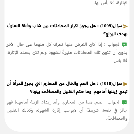
الإثارة، فلا بأس بها.
: هل يجوز تكرار المحادثات بين شاب وفتاة للتعارف
سؤال(1009)
بهدف الزواج؟
الجواب : إذا كان الغرض منها تعرف كل منهما على حال الآخر
بدون أن تكون تلك المحادثات مثيرةً للشهوة ولم تكن بصدد الإثارة،
فلا باس.
: هل العم والخال من المحارم التي يجوز للمرأة أن
سؤال(1010)
تبدي زينتها أمامهم، وما حكم التقبيل والمصافحة بينها؟
الجواب : نعم، هما من المحارم. وأما إبداء الزينة أمامهما فهو
جائز في نفسه شريطة أن لايوجب إثارة الشهوة، وكذلك التقبيل
والمصافحة.