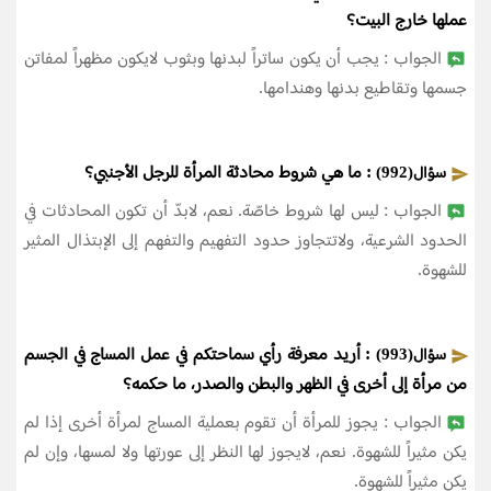
عملها خارج البيت؟
الجواب : يجب أن يكون ساتراً لبدنها وبثوب لايكون مظهراً لمفاتن
جسمها وتقاطيع بدنها وهندامها.
: ما هي شروط محادثة المرأة للرجل الأجنبي؟
سؤال(992)
الجواب : ليس لها شروط خاصّة. نعم، لابدّ أن تكون المحادثات في
الحدود الشرعية، ولاتتجاوز حدود التفهيم والتفهم إلى الإبتذال المثير
للشهوة.
: أريد معرفة رأي سماحتكم في عمل المساج في الجسم
سؤال(993)
من مرأة إلى أخرى في الظهر والبطن والصدر، ما حكمه؟
الجواب : يجوز للمرأة أن تقوم بعملية المساج لمرأة أخرى إذا لم
يكن مثيراً للشهوة. نعم، لايجوز لها النظر إلى عورتها ولا لمسها، وإن لم
يكن مثيراً للشهوة.