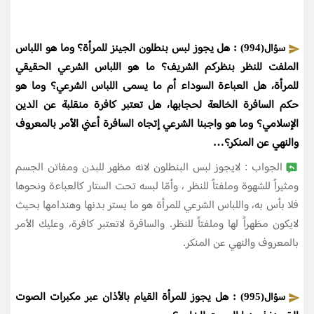
: هل يجوز لبس بنطلون الجينز للمرأة؟ وما هو اللباس
سؤال(994)
الملفت للنظر بنظركم الشريف؟ ما هو اللباس الشرعي الحقيقي
للمرأة، هل العباءة السوداء أم ما يسمى اللباس الشرعي؟ وما هو
حكم السافرة الخالعة لحجابها، هل تعتبر كافرة منقلبة عن الدين
الإسلامي؟ وما هو واجبنا الشرعي إتجاه السافرة أعني الأمر بالمعروف
والنهي عن المنكر؟…
الجواب : لايجوز لبس البنطلون لانه مظهر للبدن ومفاتن الجسم
ومثيراً للشهوة وملفتاً للنظر ، وأمّا لبسه تحت الستار كالعباءة ونحوها
فلا بأس به، واللباس الشرعي للمرأة هو ما يستر بدنها وهندامها بحيث
لايكون مظهراً لها وملفتاً للنظر. والسافرة لاتعتبر كافرة، وعليك الأمر
بالمعروف والنهي عن المنكر.
: هل يجوز للمرأة القيام بالأذان عبر مكبرات الصوت
سؤال(995)