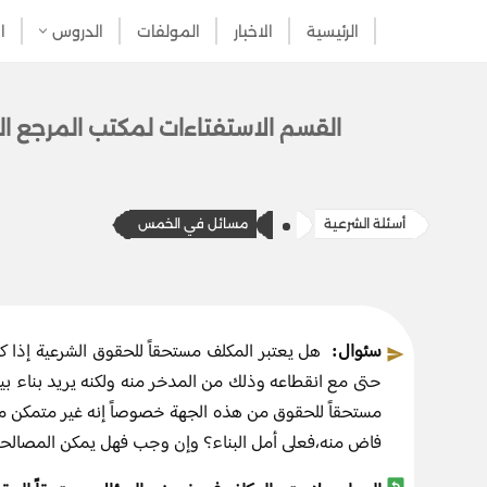
الرئيسية
الاخبار
المولفات
الدروس
ا
تخطى
إلى
المحتوى
القسم الاستفتاءات ل​​مكتب المرج​ع ال
أسئلة الشرعية
​​مسائل في الخمس
سئوال:
هل يعتبر المكلف مستحقاً للحقوق الشرعية إذا ك
حتى مع انقطاعه وذلك من المدخر منه ولكنه يريد بناء بيت
مستحقاً للحقوق من هذه الجهة خصوصاً إنه غير متمكن من 
فاض منه،فعلى أمل البناء؟ وإن وجب فهل يمكن المصالحة