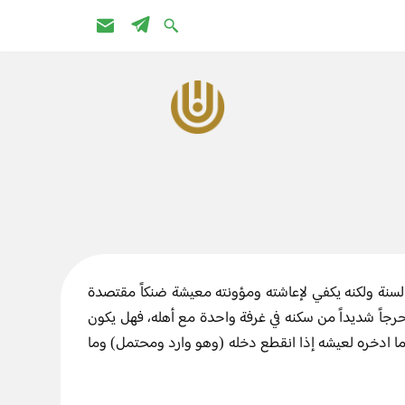
سنة ولكنه يكفي لإعاشته ومؤونته معيشة ضنكاً مقتصدة
حرجاً شديداً من سكنه في غرفة واحدة مع أهله، فهل يكون
ما ادخره لعيشه إذا انقطع دخله (وهو وارد ومحتمل) وما