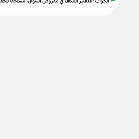
الجواب:
لايعتبر المكلف في مفروض السؤال، مستحقاً للحقوق