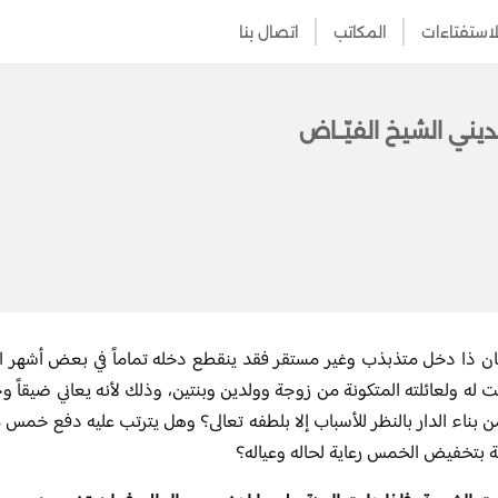
لاستفتاءات
المكاتب
اتصال بنا
ديني الشيخ الفيّــاض
ان ذا دخل متذبذب وغير مستقر فقد ينقطع دخله تماماً في بعض أشهر ال
 له ولعائلته المتكونة من زوجة وولدين وبنتين، وذلك لأنه يعاني ضيقاً و
بناء الدار بالنظر للأسباب إلا بلطفه تعالى؟ وهل يترتب عليه دفع خمس 
 بتخفيض الخمس رعاية لحاله وعياله؟