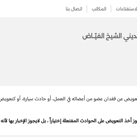
لاستفتاءات
المكاتب
اتصال بنا
ديني الشيخ الفيّــاض
يض عن فقدان عضو من أعضائه في العمل، أو حادث سيارة، أو كتعويض ل
أخذ التعويض على الحوادث المفتعلة إختياراً ، بل لايجوز الإخبار بها لأن