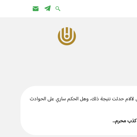
آلام حدثت نتيجة ذلك، وهل الحكم ساري على الحوادث
ه كذب محرم..