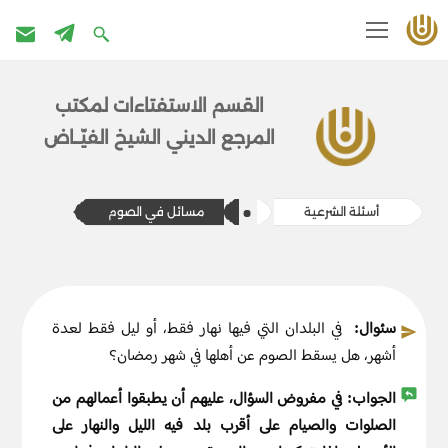
تخطى
إلى
القسم الاستفتاءات ل​​مكتب
المحتوى
المرج​ع الديني الشيخ الفيّــاض
أسئلة الشرعية
​​مسائل في الصوم
سئوال:
في البلدان التي فيها نهار فقط، أو ليل فقط لعدة
أشهر، هل يسقط الصوم عن أهلها في شهر رمضان؟
الجواب:
في مفروض السؤال، عليهم أن يطبقوا أعمالهم من
الصلوات والصيام على أقرب بلد فيه الليل والنهار على