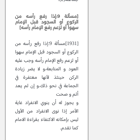
[مسألة 9:إذا رفع رأسه من
الركوع أو السجود قبل الإمام
سهوا أو لزعم رفع الإمام رأسه]
[1931]مسألة 9:إذا رفع رأسه من
الركوع أو السجود قبل الإمام سهوا
أو لزعم رفع الإمام رأسه وجب عليه
العود و المتابعة،و لا يضر زيادة
الركن حينئذ لأنها مغتفرة في
الجماعة في نحو ذلك،و إن لم يعد
أثم و صحت
و يجوز له أن ينوي الانفراد غاية
الأمر إذا نوى الانفراد من الأول
ليس بإمكانه الاكتفاء بقراءة الامام
كما تقدم.