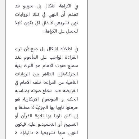
في الكراهة اشكال بل منع،و قد
تقدم أن النهي في تلك الروايات
نهي تشريعي لا ذاتي لكي يكون قابلا
للحمل على الكراهة.
في اطلاقه اشكال بل منع،لأن ترك
القراءة الواجب على المأموم عند
سماع صوت الامام هو الترك بنية
الجزئية،فإن الظاهر من الروايات
الناهية عن القراءة خلف الامام في
الفريضة عند سماع صوته بمناسبة
الحكم و الموضوع الارتكازية هو
حرمتها ناويا بها الجزئية لا مطلقا و
إن كان ناويا بها تلاوة القرآن أو
التسبيح أو التحميد،و عليه فيكون
النهي عنها تشريعيا لا ذاتيا،إذ لا