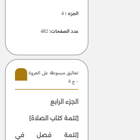
الجزء :
4
عدد الصفحات:
482
تعاليق مبسوطة علی العروة الوثقی
– ج 4
7
الجزء الرابع
[تتمة كتاب الصلاة]
[تتمة فصل في