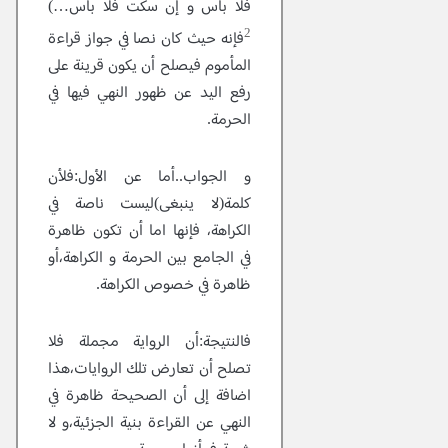
فلا بأس و إن سكت فلا بأس…)
2
فإنه حيث كان نصا في جواز قراءة
المأموم فيصلح أن يكون قرينة على
رفع اليد عن ظهور النهي فيها في
الحرمة.
و الجواب..أما عن الأول:فلأن
كلمة(لا ينبغى)ليست ناصة في
الكراهة، فإنها اما أن تكون ظاهرة
في الجامع بين الحرمة و الكراهة،أو
ظاهرة في خصوص الكراهة.
فالنتيجة:أن الرواية مجملة فلا
تصلح أن تعارض تلك الروايات،هذا
اضافة إلى أن الصحيحة ظاهرة في
النهي عن القراءة بنية الجزئية،و لا