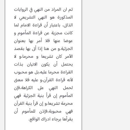
ثم ان المراد من النهي في الروايات
المذكورة هو النهي التشريعي لا
الذاتى، باعتبار أن قراءة الامام لما
كانت مجزية عن قراءة المأموم و
عوضا عنها فلا أمر بها بعنوان
الجزئية.و من هنا إذا أتى بها بقصد
الأمر كان تشريعا و محرما،و لا
يحتمل أن يكون الاتيان بذات
القراءة محرما عليه،بل هو محبوب
لأنه قراءة القرآن،و عليه فلا معنى
لحمل النهي على الكراهة،فإن
المأموم إن قرأ بنية الجزئية فهي
محرمة تشريعا،و إن قرأ بنية القرآن
فهي محبوبة،فإذن للمأموم أن
يقرأها برجاء ادراك الواقع.