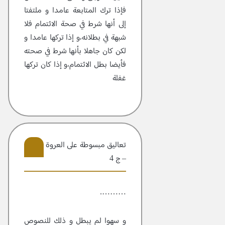
فإذا ترك المتابعة عامدا و ملتفتا
إلى أنها شرط في صحة الائتمام فلا
شبهة في بطلانه،و إذا تركها عامدا و
لكن كان جاهلا بأنها شرط في صحته
فأيضا بطل الائتمام،و إذا كان تركها
غفلة
تعاليق مبسوطة علی العروة الوثقی
– ج 4
12
……….
و سهوا لم يبطل و ذلك للنصوص