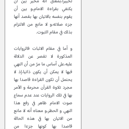
تخييرا،بمعنى أنه مخير بين أن
يكتفي بقراءة الامام،و بين أن
يقوم بنفسه بالاتيان بها بقصد أنها
جزء صلاته،و لا مانع من الالتزام
بذلك في مقام الثبوت.
و أما في مقام الاثبات فالروايات
المذكورة لا تقصر عن الدلالة
عليه،على أساس ما مرّ من أن النهي
فيها لا يمكن أن يكون ذاتيا،إذ لا
يحتمل أن تكون القراءة قاصدا بها
مجرد تلاوة القرآن محرمة و الأمر
بها في تلك الروايات عند عدم سماع
صوت الامام ظاهر في رفع هذا
النهي و الحظر،و معناه أنه لا مانع
من الاتيان بها في هذه الحالة
قاصدا بها كونها جزءا من