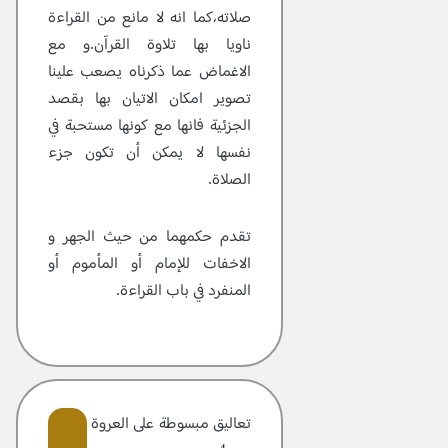
صلاته،كما انه لا مانع من القراءة
ناويا بها تلاوة القرآن.و مع
الاغماض عما ذكرناه يصعب علينا
تصوير امكان الاتيان بها بقصد
الجزئية فانها مع كونها مستحبة في
نفسها لا يمكن أن تكون جزء
الصلاة.
تقدم حكمهما من حيث الجهر و
الاخفات للإمام أو المأموم أو
المنفرد في باب القراءة.
تعاليق مبسوطة علی العروة الوثقی