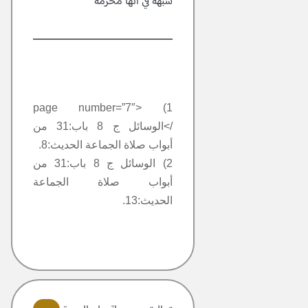
شبهة في أنها محرمة
1) <page number=”7″
/>الوسائل ج 8 باب:31 من
أبواب صلاة الجماعة الحديث:8.
2) الوسائل ج 8 باب:31 من
أبواب صلاة الجماعة
الحديث:13.