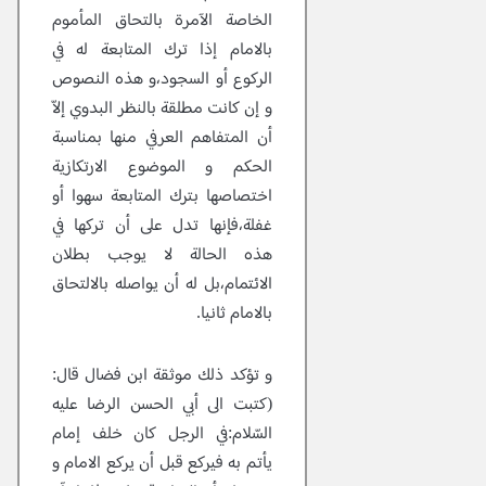
الخاصة الآمرة بالتحاق المأموم
بالامام إذا ترك المتابعة له في
الركوع أو السجود،و هذه النصوص
و إن كانت مطلقة بالنظر البدوي إلاّ
أن المتفاهم العرفي منها بمناسبة
الحكم و الموضوع الارتكازية
اختصاصها بترك المتابعة سهوا أو
غفلة،فإنها تدل على أن تركها في
هذه الحالة لا يوجب بطلان
الائتمام،بل له أن يواصله بالالتحاق
بالامام ثانيا.
و تؤكد ذلك موثقة ابن فضال قال:
(كتبت الى أبي الحسن الرضا عليه
السّلام:في الرجل كان خلف إمام
يأتم به فيركع قبل أن يركع الامام و