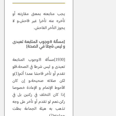
يجب متابعته بمعنى مقارنته أو
تأخره عنه تأخرا غير فاحش،و لا
يجوز التأخر الفاحش.
[مسألة 8:وجوب المتابعة تعبدى
و ليس شرطا في الصحة]
[1930]مسألة 8:وجوب المتابعة
تعبدى و ليس شرطا في الصحة،فلو
تقدم أو تأخر فاحشا عمدا أثم(1)و
لكن صلاته صحيحة،و إن كان
الأحوط الإتمام و الإعادة خصوصا
إذا كان التخلف في ركنين بل في
ركن،نعم لو تقدم أو تأخر على وجه
تذهب به هيئة الجماعة بطلت
جماعته(2).