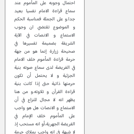
احتمال وجوبه على المأموم عند
سماع قراءة الامام نفسيا بعيد
جدا.و على الجملة فمناسبة الحكم
و الموضوع تقتضي ان وجوب
الاستماع و الانصات في الآية
الشريفة بضميمة تفسيرها في
صحيحة زرارة إنما هو من جهة
حرمة قراءة المأموم خلف الامام
في الفريضة لدى سماع صوته بنية
الجزئية و لا يحتمل أن تكون
حرمتها ذاتية حتى إذا كانت بنية
قراءة القرآن و تلاوته.و من هنا
يظهر انه لا مجال للنزاع في أن
الاستماع و الانصات هل هو واجب
على المأموم خلف الإمام في
الفريضة الجهرية،أو انه مستحب إذ
لا شبهة في انه واجب بملاك حرمة