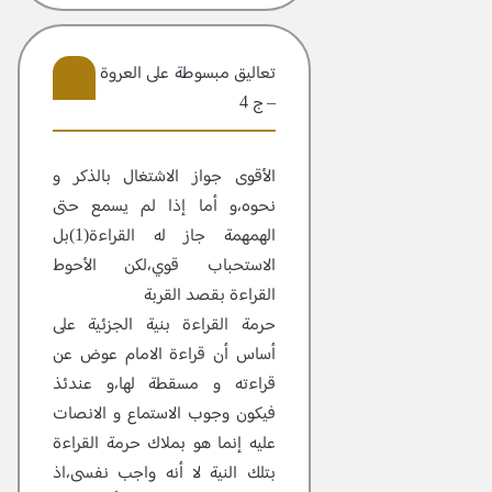
تعاليق مبسوطة علی العروة الوثقی
– ج 4
9
الأقوى جواز الاشتغال بالذكر و
نحوه،و أما إذا لم يسمع حتى
الهمهمة جاز له القراءة(1)بل
الاستحباب قوي،لكن الأحوط
القراءة بقصد القربة
حرمة القراءة بنية الجزئية على
أساس أن قراءة الامام عوض عن
قراءته و مسقطة لها،و عندئذ
فيكون وجوب الاستماع و الانصات
عليه إنما هو بملاك حرمة القراءة
بتلك النية لا أنه واجب نفسى،اذ