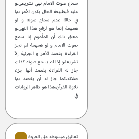
سماع صوت الامام نهي تشريعى،و
عليه فبطبيعة الحال يكون الأمر بها
في حالة عدم سماع صوته و لو
همهمة إنما هو لرفع هذا النهى،و
معنى ذلك أن المأموم إذا سمع
صوت الامام و لو همهمة لم تجز
القراءة بقصد الأمر و الجزئية إلاّ
تشريعا،و إذا لم يسمع صوته كذلك
جاز له القراءة بقصد أنها جزء
صلاته،كما جاز له أن يقصد بها
تلاوة القرآن،هذا هو ظاهر الروايات
في
تعاليق مبسوطة علی العروة الوثقی