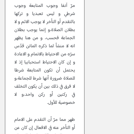
مرّ آنفا وجوب المتابعة وجوب
شرطي و ليس تعبديا و تركها
بالتقدم أو التأخر لا يوجب الاثم و لا
بطلان الصلاة،و إنما يوجب بطلان
الجماعة فحسب، و من هنا يظهر
انه لا منشأ لما ذكره الماتن قدّس
سرّه من الاحتياط بالاتمام و الاعادة
و إن كان الاحتياط استحبابيا إذ لا
يحتمل أن تكون المتابعة شرطا
للصلاة ضرورة أنها شرط للجماعة،و
لا فرق في ذلك بين أن يكون التخلف
في ركنين أو ركن واحد،و لا
خصوصية للأول.
ظهر مما مرّ أن التقدم على الامام
أو التأخر عنه في الافعال إن كان عن