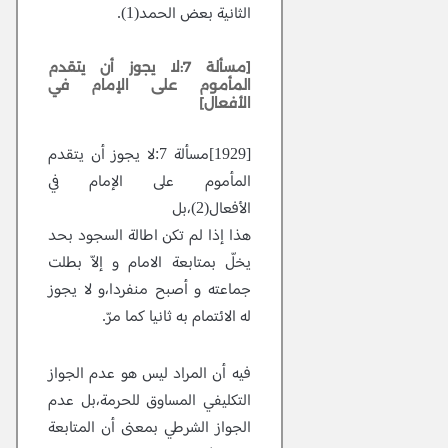
الثانية بعض الحمد(1).
[مسألة 7:لا يجوز أن يتقدم
المأموم على الإمام في
الأفعال]
[1929]مسألة 7:لا يجوز أن يتقدم
المأموم على الإمام في
الأفعال(2)،بل
هذا إذا لم تكن اطالة السجود بحد
يخلّ بمتابعة الامام و إلاّ بطلت
جماعته و أصبح منفردا،و لا يجوز
له الائتمام به ثانيا كما مرّ.
فيه أن المراد ليس هو عدم الجواز
التكليفي المساوق للحرمة،بل عدم
الجواز الشرطي بمعنى أن المتابعة