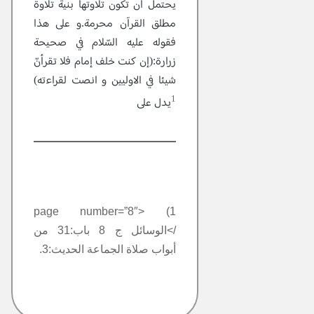
يحتمل أن تكون تلاوتها بنية تلاوة
مطلق القرآن محرمة.و على هذا
فقوله عليه السّلام في صحيحة
زرارة:(إن كنت خلف إمام فلا تقرأنّ
شيئا في الاوليين و انصت لقراءته)
1
يدل على
1) <page number=”8″
/>الوسائل ج 8 باب:31 من
أبواب صلاة الجماعة الحديث:3.