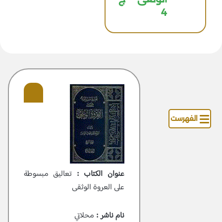
4
الفهرست
عنوان الكتاب :
تعاليق مبسوطة
علی العروة الوثقی
نام ناشر :
محلاتي