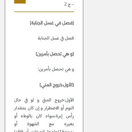
– ج 2
9
[فصل في غسل الجنابة]
فصل في غسل الجنابة
[و هي تحصل بأمرين]
و هي تحصل بأمرين:
[الأول:خروج المني]
الأول:خروج المني و لو في حال
النوم أو الاضطرار و إن كان بمقدار
رأس إبرة،سواء كان بالوطء أو
بغيره مع الشهوة أو