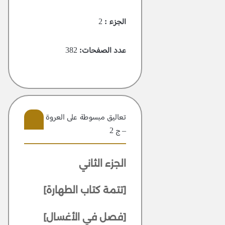
الجزء :
2
عدد الصفحات:
382
تعاليق مبسوطة علی العروة الوثقی
– ج 2
7
الجزء الثاني
[تتمة كتاب الطهارة]
[فصل في الأغسال]