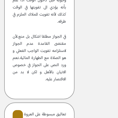
وجوبه قبل دخول الوقت اذا علم
بأنه يؤدي الى تفويتها في الوقت
كذلك لأنه تفويت للملاك الملزم في
ظرفه.
في الجواز مطلقا اشكال بل منع،لأن
مقتضى القاعدة عدم الجواز
لاستلزامه تفويت الواجب الفعلي و
هو الصلاة مع الطهارة المائية.نعم
ورد النص على الجواز في خصوص
الاتيان بالأهل و لكن لا بد من
الاقتصار عليه.
تعاليق مبسوطة علی العروة الوثقی