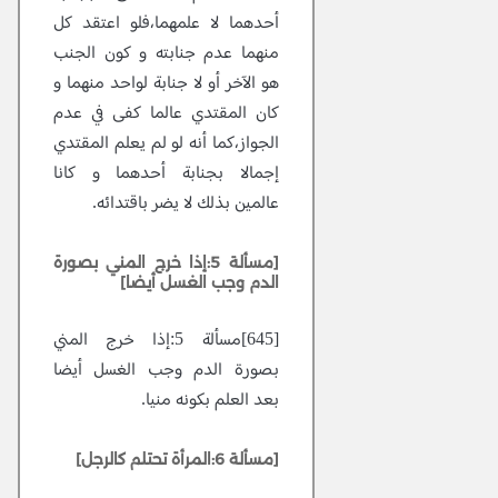
أحدهما لا علمهما،فلو اعتقد كل
منهما عدم جنابته و كون الجنب
هو الآخر أو لا جنابة لواحد منهما و
كان المقتدي عالما كفى في عدم
الجواز،كما أنه لو لم يعلم المقتدي
إجمالا بجنابة أحدهما و كانا
عالمين بذلك لا يضر باقتدائه.
[مسألة 5:إذا خرج المني بصورة
الدم وجب الغسل أيضا]
[645]مسألة 5:إذا خرج المني
بصورة الدم وجب الغسل أيضا
بعد العلم بكونه منيا.
[مسألة 6:المرأة تحتلم كالرجل]