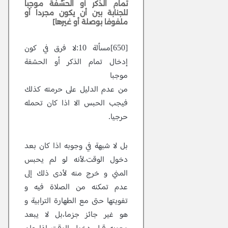
تمام الذكر أو الحشفة موجبا
للجنابة بين أن يكون مجردا أو
ملفوفا بوصلة أو غيرها]
[650]مسألة 10:لا فرق في كون
إدخال تمام الذكر أو الحشفة
موجبا
من عدم الدليل على حرمته كذلك
فيجب الحبس الا اذا كان تحمله
حرجيا.
بل لا شبهة في وجوبه اذا كان بعد
دخول الوقت،لأنه لو لم يحبس
المني و خرج منه لأدى ذلك إلى
عدم تمكنه من الصلاة فيه و
تفويتها حتى مع الطهارة الترابية و
هو غير جائز جزما،بل لا يبعد