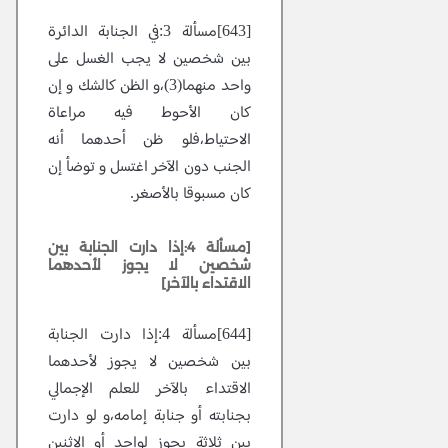
[643]مسألة 3:في الجنابة الدائرة
بين شخصين لا يجب الغسل على
واحد منهما(3)،و الظن كالشك و إن
كان الأحوط فيه مراعاة
الاحتياط،فلو ظن أحدهما أنه
الجنب دون الآخر اغتسل و توضأ إن
كان مسبوقا بالأصغر.
[مسألة 4:إذا دارت الجنابة بين
شخصين لا يجوز لأحدهما
الاقتداء بالآخر]
[644]مسألة 4:إذا دارت الجنابة
بين شخصين لا يجوز لأحدهما
الاقتداء بالآخر للعلم الإجمالي
بجنابته أو جنابة إمامه،و لو دارت
بين ثلاثة يجوز لواحد أو الاثنين