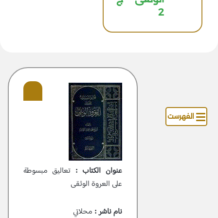
2
الفهرست
عنوان الكتاب :
تعاليق مبسوطة
علی العروة الوثقی
نام ناشر :
محلاتي