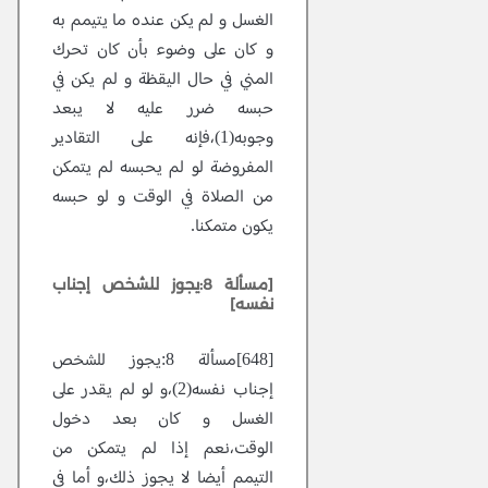
الغسل و لم يكن عنده ما يتيمم به
و كان على وضوء بأن كان تحرك
المني في حال اليقظة و لم يكن في
حبسه ضرر عليه لا يبعد
وجوبه(1)،فإنه على التقادير
المفروضة لو لم يحبسه لم يتمكن
من الصلاة في الوقت و لو حبسه
يكون متمكنا.
[مسألة 8:يجوز للشخص إجناب
نفسه]
[648]مسألة 8:يجوز للشخص
إجناب نفسه(2)،و لو لم يقدر على
الغسل و كان بعد دخول
الوقت،نعم إذا لم يتمكن من
التيمم أيضا لا يجوز ذلك،و أما في