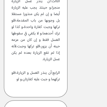
الثالث:أن ينذر غسل الزيارة
منجزا،و حينئذ يجب عليه الزيارة
أيضا و إن لم يكن منذورا مستقلا
بل وجوبها من باب المقدمة،فلو
تركها وجبت كفارة واحدة،و كذا لو
ترك أحدهما،و لا يكفي في سقوطها
الغسل فقط و إن كان من عزمه
حينه أن يزور،فلو تركها وجبت،لأنه
إذا لم تقع الزيارة بعده لم يكن
غسل الزيارة.
الرابع:أن ينذر الغسل و الزيارة،فلو
تركهما و جبت عليه كفارتان،و لو