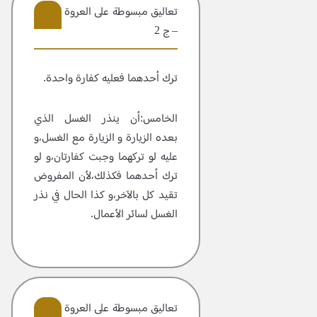
تعاليق مبسوطة علی العروة الوثقی
– ج 2
8
ترك أحدهما فعليه كفارة واحدة.
الخامس:أن ينذر الغسل الذي
بعده الزيارة و الزيارة مع الغسل،و
عليه لو تركهما وجبت كفارتان،و لو
ترك أحدهما فكذلك،لأن المفروض
تقيد كل بالآخر،و كذا الحال في نذر
الغسل لسائر الأعمال.
تعاليق مبسوطة علی العروة الوثقی