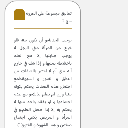
تعاليق مبسوطة علی العروة الوثقی
– ج 2
10
يوجب الجنابة،و أن يكون منه فلو
خرج من المرأة مني الرجل لا
يوجب جنابتها إلا مع العلم
باختلاطه بمنيها،و إذا شك في خارج
أنه مني أم لا اختبر بالصفات من
الدفق و الفتور و الشهوة،فمع
اجتماع هذه الصفات يحكم بكونه
منيا و إن لم يعلم بذلك،و مع عدم
اجتماعها و لو بفقد واحد منها لا
يحكم به إلا إذا حصل العلم،و في
المرأة و المريض يكفي اجتماع
صفتين و هما الشهوة و الفتور(1).