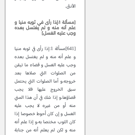
الأنثى.
[مسألة 1:إذا رأى في ثوبه منيا و
علم أنه منه و لم يغتسل بعده
وجب عليه الغسل]
[641]مسألة 1:إذا رأى في ثوبه منيا
و علم أنه منه و لم يغتسل بعده
وجب عليه الغسل و قضاء ما تيقن
من الصلوات التي صلاها بعد
خروجه،و أما الصلوات التي يحتمل
سبق الخروج عليها فلا يجب
قضاؤها،و إذا شك في أن هذا المني
منه أو من غيره لا يجب عليه
الغسل و إن كان أحوط خصوصا إذا
كان الثوب مختصا به،و إذا علم أنه
منه و لكن لم يعلم أنه من جنابة