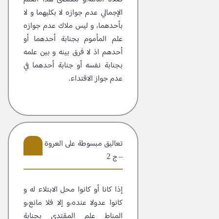
الإجمالي عدم جوازه لا بكليهما و لا
بأحدهما، و ليس ملاك عدم جوازه
علم المأموم بجنابة أحدهما أو
أحدهم اذ لا فرق بينه و بين علمه
بجنابة نفسه أو جنابة أحدهما في
عدم جواز الاقتداء.
تعاليق مبسوطة علی العروة الوثقی
– ج 2
13
إذا كانا أو كانوا محل الابتلاء له و
كانوا عدولا عنده،و إلا فلا مانع،و
المناط علم المقتدى بجنابة