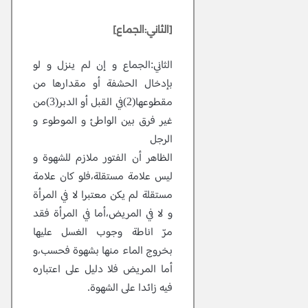
[الثاني:الجماع]
الثاني:الجماع و إن لم ينزل و لو
بإدخال الحشفة أو مقدارها من
مقطوعها(2)في القبل أو الدبر(3)من
غير فرق بين الواطئ و الموطوء و
الرجل
الظاهر أن الفتور ملازم للشهوة و
ليس علامة مستقلة،فلو كان علامة
مستقلة لم يكن معتبرا لا في المرأة
و لا في المريض،أما في المرأة فقد
مرّ اناطة وجوب الغسل عليها
بخروج الماء منها بشهوة فحسب،و
أما المريض فلا دليل على اعتباره
فيه زائدا على الشهوة.