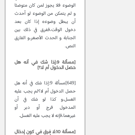
الوضوء فلا يجوز لمن كان متوضئا
و لم يتمكن من الوضوء لو أحدث
أن يبطل وضوءه إذا كان بعد
دخول الوقت،ففرق في ذلك بين
الجنابة و الحدث الأصغر،و الفارق
النص.
[مسألة 9:إذا شك في أنه هل
حصل الدخول أم لا؟]
[649]مسألة 9:إذا شك في أنه هل
حصل الدخول أم لا؟لم يجب عليه
الغسل،و كذا لو شك في أن
المدخول فرج أو دبر أو
غيرهما،فإنه لا يجب عليه الغسل.
[مسألة 10:لا فرق في كون إدخال