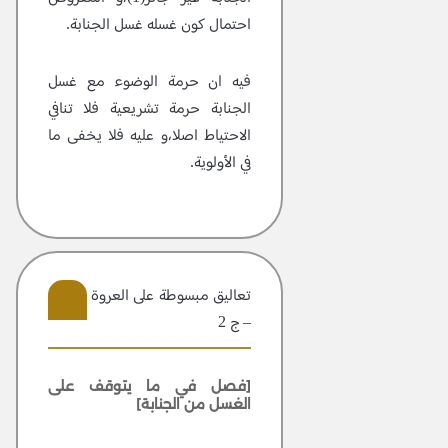
احتمال كون غسله غسل الجنابة.
فيه ان حرمة الوضوء مع غسل
الجنابة حرمة تشريعية فلا تنافي
الاحتياط اصلا،و عليه فلا يخفى ما
في الأولوية.
تعاليق مبسوطة علی العروة الوثقی
– ج 2
16
[فصل في ما يتوقف على
الغسل من الجنابة]