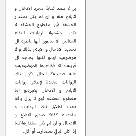
بل لا يبعد كفاية مجرد الادخال و
الايلاج منه و إن لم يكن بمقدار
الحشفة لأن مقطوع الحشفة لا
يكون مشمولا لروايات التقاء
الختانين الا بدعوى أنها ناظرة الى
تحديد الادخال و الايلاج بذلك و لا
موضوعية لها،و لكنها بحاجة الى
قرينة،و الا فظاهرها الموضوعية،و
عليه فبطبيعة الحال تكون تلك
الروايات مقيدة لإطلاق روايات
الايلاج و الادخال بغيره،و اما
مقطوع الحشفة فهو لا يزال باقيا
تحت اطلاق تلك الروايات و
مقتضاه كفاية صدق الايلاج و
الادخال و ان لم يكن مقدارها،كما
إذا كان الباقي بمقدارها أو أقل.