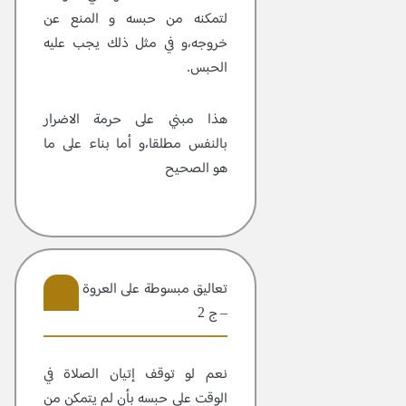
لتمكنه من حبسه و المنع عن
خروجه،و في مثل ذلك يجب عليه
الحبس.
هذا مبني على حرمة الاضرار
بالنفس مطلقا،و أما بناء على ما
هو الصحيح
تعاليق مبسوطة علی العروة الوثقی
– ج 2
14
نعم لو توقف إتيان الصلاة في
الوقت على حبسه بأن لم يتمكن من