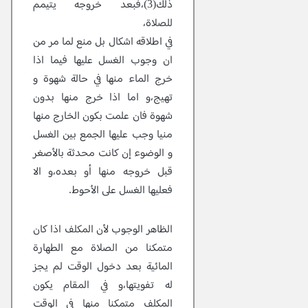
ذلك(3)،فبعد خروجه يتيمم
للصلاة،
في اطلاقه اشكال بل منع لما مر من
ان وجوب الغسل عليها فيما اذا
خرج الماء منها في حالة شهوة و
تهيج،و اما اذا خرج منها بدون
شهوة فان علمت بكون الخارج منها
منيا وجب عليها الجمع بين الغسل
و الوضوء إن كانت محدثة بالأصغر
قبل خروجه منها أو بعده،و الا
فعليها الغسل على الأحوط.
الظاهر الوجوب لأن المكلف اذا كان
متمكنا من الصلاة مع الطهارة
المائية بعد دخول الوقت لم يجز
له تفويتها،و في المقام يكون
المكلف متمكنا منها في الوقت