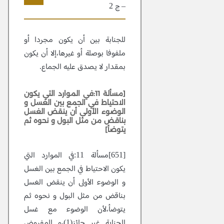
– ج 2
15
للجنابة بين أن يكون مجردا أو
ملفوفا بوصلة أو غيرها،إلا أن يكون
بمقدار لا يصدق عليه الجماع.
[مسألة 11:في الموارد التي يكون
الاحتياط في الجمع بين الغسل و
الوضوء الأولى أن ينقض الغسل
بناقض من مثل البول و نحوه ثم
يتوضأ]
[651]مسألة 11:في الموارد التي
يكون الاحتياط في الجمع بين الغسل
و الوضوء الأولى أن ينقض الغسل
بناقض من مثل البول و نحوه ثم
يتوضأ،لأن الوضوء مع غسل
الجنابة غير جائز(1)،و المفروض