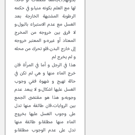
بدونها(1)جامعا للصفات أو فاقدا
لها مع العلم بكونه منيا،و في حكمه
الرطوبة المشتبهة الخارجة بعد
الغسل مع عدم الاستبراء بالبول،و
لا فرق بين خروجه من المخرج
المعتاد أو غيره،و المعتبر خروجه
إلى خارج البدن،فلو تحرك من محله
و لم يخرج لم
هذا في الرجل و أما في المرأة فان
خرج الماء منها و هي لم تكن في
حالة تهيج و شهوة ففي وجوب
الغسل عليها اشكال،و لا يبعد عدم
وجوبه،و هذا هو مقتضى الجمع
بين الروايات،فان طائفة منها تدل
على وجوب الغسل عليها بخروج
الماء منها مطلقا،و طائفة منها
تدل على عدم الوجوب مطلقا،و