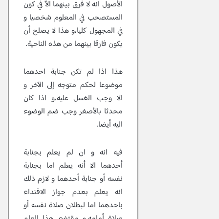
الأصول انه لا فرق بينهما الاّ في كون
المستصحب في المعلوم شخصيا و
في المجهول كليا،و هذا لا يصلح أن
يكون فارقا بينهما من هذه الناحية.
هذا اذا لم تكن جنابة احدهما
موضوعا لحكم متوجه إلى الآخر و
الا وجب الغسل عليه،و اذا كان
محدثا بالأصغر وجب ضم الوضوء
اليه أيضا.
فيه انه و ان لم يعلم بجنابة
أحدهما الا أنه يعلم اما بجنابة
نفسه أو جنابة أحدهما و لازم ذلك
انه يعلم بعدم جواز الاقتداء
باحدهما اما لبطلان صلاة نفسه أو
صلاة أمامه.و مقتضى هذا العلم