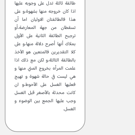
طائفة ثالثة تدل على وجوبه عليها
اذا كان خروجه منها بشهوة،و على
هذا فالطائفتان الاوليان اما أن
تسقطان من جهة المعارضة،أو
ترجيح الطائفة الثانية على الأولى
بملاك أنها أصرح دلالة منها،و على
كلا التقديرين فالمتعين هو الأخذ
بالطائفة الثالثة،و لكن مع ذلك اذا
علمت المرأه بخروج المني منها و
هي ليست في حالة شهوة و تهيج
فعليها الغسل على الأحوط،و ان
كانت محدثة بالأصغر قبل الغسل
وجب عليها الجمع بين الوضوء و
الغسل.