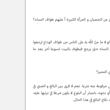
 عن الخصيان و المرأة الكبيرة أ عليهم طواف النساء؟
و لا ما منّ‌ اللّه به على الناس من طواف الوداع لرجعوا
م النساء حتى يرجع فيطوف بالبيت اسبوعا آخر بعد ما
 المميز؟
ي مرفوعة عنه شرعا. نعم لا فرق بين البالغ و الصبي في
نحوه، باعتبار أن البلوغ لا يكون شرطا في ترتبها عليه،
كاح البالغ في هذا الحال.