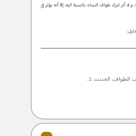
ا أثر لترك طواف النساء بالنسبة اليه، إلاّ أنه يؤثر في
دليل،