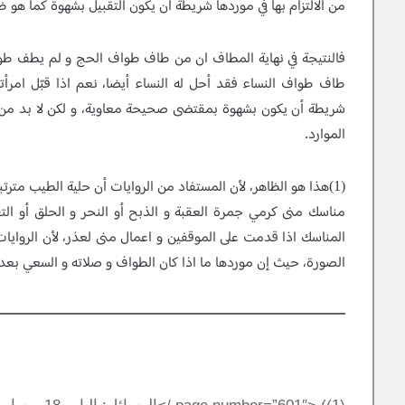
من الالتزام بها في موردها شريطة أن يكون التقبيل بشهوة كما هو ظا
فالنتيجة في نهاية المطاف ان من طاف طواف الحج و لم يطف طواف
طاف طواف النساء فقد أحل له النساء أيضا، نعم اذا قبّل امر
شريطة أن يكون بشهوة بمقتضى صحيحة معاوية، و لكن لا بد من الا
الموارد.
(1)هذا هو الظاهر، لأن المستفاد من الروايات أن حلية الطيب مت
مناسك منى كرمي جمرة العقبة و الذبح أو النحر و الحلق أو الت
المناسك اذا قدمت على الموقفين و اعمال منى لعذر، لأن الروايا
الصورة، حيث إن موردها ما اذا كان الطواف و صلاته و السعي بعد