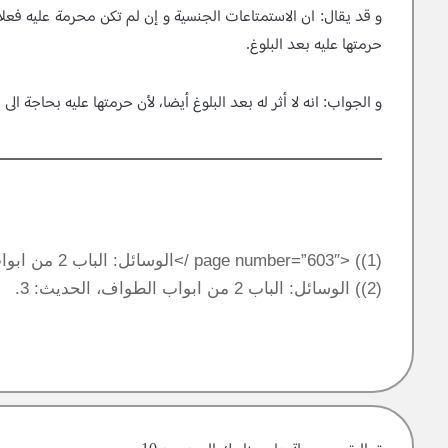
و قد يقال: ان الاستمتاعات الجنسية و إن لم تكن محرمة عليه فعلا، و ل
حرمتها عليه بعد البلوغ.
و الجواب: انه لا أثر له بعد البلوغ أيضا، لأن حرمتها عليه بحاجة الى 
(1)) <page number=”603″ />الوسائل: الباب 2 من ابواب الطواف، الحديث: 1.
(2)) الوسائل: الباب 2 من ابواب الطواف، الحديث: 3.