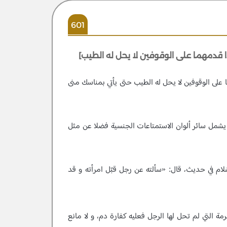
601
مهما على الوقوفين لا يحل له الطيب حتى يأتي بمناسك منى
لا يشمل سائر ألوان الاستمتاعات الجنسية فضلا عن مثل
ّلام في حديث، قال: «سألته عن رجل قبّل امرأته و قد
مة التي لم تحل لها الرجل فعليه كفارة دم، و لا مانع