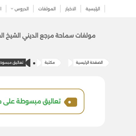
الرئيسية
الاخبار
المولفات
الدروس
ا
تخطى
إلى
المحتوى
مولفات سماحة مرج​ع الديني الشيخ الف
الصفحة الرئيسية
مكتبة
تعاليق مبسوطة 
تعاليق مبسوطة علی منا