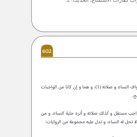
602
طواف النساء الواجب العاشر و الحادي عشر من واجبات الحج طواف النساء و صلاته (1)، و هما و إن كانا من الواجبات
ج.
واجب مستقل و كذلك صلاته و أثره حلية النساء، و من
لا تحل له النساء، و تدل عليه مجموعة من الروايات: