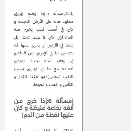
[233]مسألة 5:إذا وضع إبريق
مملوء ماء على الأرض النجسة و
كان في أسفله ثقب يخرج منه
الماء،فإن كان لا يقف تحته بل
ينفذ في الأرض أو يجري عليها فلا
يتنجس ما في الإبريق من الماء،و
إن وقف الماء بحيث يصدق
اتحاده مع ما في الإبريق بسبب
الثقب تنجس(1)،و هكذا الكوز و
الكأس و الحب و نحوها.
[مسألة 6:إذا خرج من
أنفه نخاعة غليظة و كان
عليها نقطة من الدم]