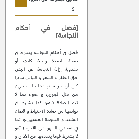
– ج 1
107
[فصل في أحكام
النجاسة]
فصل في أحكام النجاسة يشترط في
صحة الصلاة واجبة كانت أو
مندوبة إزالة النجاسة عن البدن
حتى الظفر و الشعر و اللباس ساترا
كان أو غير ساتر عدا ما سيجيء
من مثل الجورب و نحوه مما لا
تتم الصلاة فيه،و كذا يشترط في
توابعها من صلاة الاحتياط و قضاء
التشهد و السجدة المنسيين،و كذا
في سجدتي السهو على الأحوط(1)،و
لا يشترط فيما يتقدمها من الأذان و