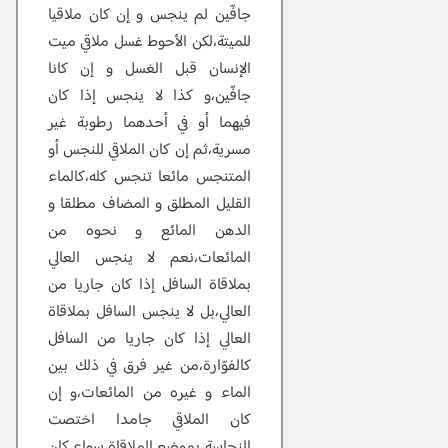
جافّين لم ينجس و إن كان ملاقيا
للميتة،لكن الأحوط غسل ملاقي ميت
الإنسان قبل الغسل و إن كانا
جافّين،و كذا لا ينجس إذا كان
فيهما أو في أحدهما رطوبة غير
مسرية،ثم إن كان الملاقي للنجس أو
المتنجس مائعا تنجس كله،كالماء
القليل المطلق و المضاف مطلقا و
الدهن المائع و نحوه من
المائعات،نعم لا ينجس العالي
بملاقاة السافل إذا كان جاريا من
العالي،بل لا ينجس السافل بملاقاة
العالي إذا كان جاريا من السافل
كالفوّارة،من غير فرق في ذلك بين
الماء و غيره من المائعات،و إن
كان الملاقي جامدا اختصت
النجاسة بموضع الملاقاة،سواء كان