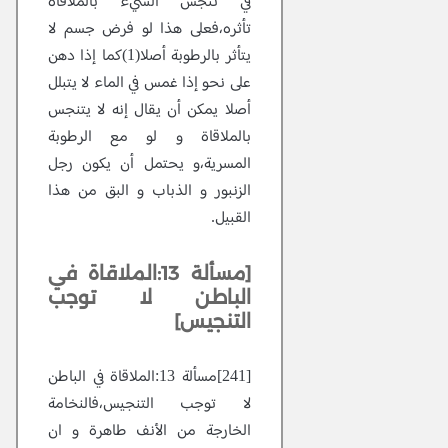
في تنجس الشيء بالملاقاة
تأثره،فعلى هذا لو فرض جسم لا
يتأثر بالرطوبة أصلا(1)كما إذا دهن
على نحو إذا غمس في الماء لا يتبلل
أصلا يمكن أن يقال إنه لا يتنجس
بالملاقاة و لو مع الرطوبة
المسرية،و يحتمل أن يكون رجل
الزنبور و الذباب و البق من هذا
القبيل.
[مسألة 13:الملاقاة في
الباطن لا توجب
التنجيس]
[241]مسألة 13:الملاقاة في الباطن
لا توجب التنجيس،فالنخامة
الخارجة من الأنف طاهرة و ان