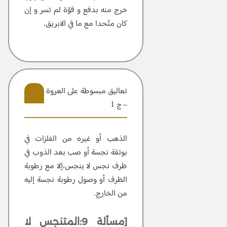
خرج منه بدفع و قوّة لم تسر و إن
كان متّحدا مع ما في الابريق.
تعاليق مبسوطة علی العروة الوثقی
– ج 1
104
الذهب أو غيره من الفلزات في
بوتقة نجسة أو صب بعد الذوب في
ظرف نجس لا ينجس،إلا مع رطوبة
الظرف أو وصول رطوبة نجسة إليه
من الخارج.
[مسألة 9:المتنجس لا