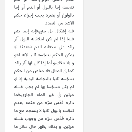
تنجسه إما بالبول أو الدم أو إما
بالولوغ أو بغيره يجب إجراء حكم
الأشد من التعدد
فيه إشكال بل منع،فإنه إنما يتم
فيما إذا لم يكن لملاقاته للبول أثر
زائد على ملاقاته للدم فعندئذ لا
يمكن الحكم بتنجّسه ثانيا لأنه لغو
و بلا ملاك،و أما إذا كان لها أثر زائد
كما في المثال فلا مناص من الحكم
بتنجّسه ثانيا بالنجاسة البولية إذ لو
لم يكن متنجّسا بها لم يجب غسله
مرتين في غير الماء الجارى،فما
ذكره قدّس سرّه من حكمه بعدم
تنجّسه بالبول ثانيا لا ينسجم مع ما
ذكره قدّس سرّه من وجوب غسله
مرتين، و بذلك يظهر حال سائر ما