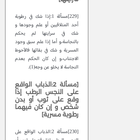
[229]مسألة 1:إذا شك في رطوبة
أحد المتلاقيين أو علم وجودها و
شك في سرايتها لم يحكم
بالنجاسة،و أما إذا علم سبق وجود
المسرية و شك في بقائها فالأحوط
الاجتناب،و إن كان الحكم بعدم
النجاسة لا يخلو عن وجه(1).
[مسألة 2:الذباب الواقع
على النجس الرطب إذا
وقع على ثوب أو بدن
شخص و إن كان فيهما
رطوبة مسرية]
[230]مسألة 2:الذباب الواقع على