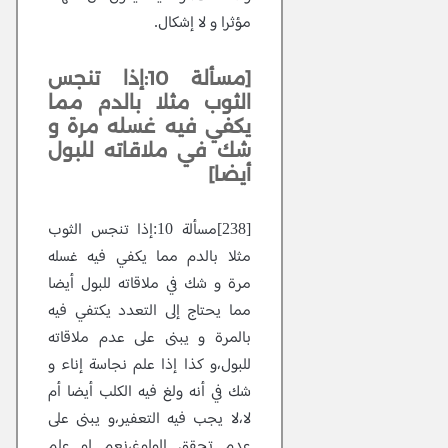
مؤثرا و لا إشكال.
[مسألة 10:إذا تنجس
الثوب مثلا بالدم مما
يكفي فيه غسله مرة و
شك في ملاقاته للبول
أيضا]
[238]مسألة 10:إذا تنجس الثوب
مثلا بالدم مما يكفي فيه غسله
مرة و شك في ملاقاته للبول أيضا
مما يحتاج إلى التعدد يكتفي فيه
بالمرة و يبنى على عدم ملاقاته
للبول،و كذا إذا علم نجاسة إناء و
شك في أنه ولغ فيه الكلب أيضا أم
لا،لا يجب فيه التعفير،و يبنى على
عدم تحقق الولوغ،نعم لو علم