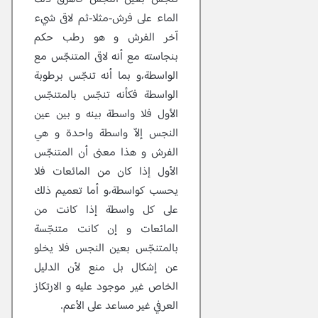
الماء على فرش-مثلا-ثم لاقى شيء
آخر الفرش و هو رطب حكم
بنجاسته مع أنه لاقى المتنجّس مع
الواسطة،و بما أنه تنجّس برطوبة
الواسطة فكأنه تنجّس بالمتنجّس
الأول فلا واسطة بينه و بين عين
النجس إلاّ واسطة واحدة و هي
الفرش و هذا معنى أن المتنجّس
الأول إذا كان من المائعات فلا
يحسب كواسطة،و أما تعميم ذلك
على كل واسطة إذا كانت من
المائعات و إن كانت متنجّسة
بالمتنجّس بعين النجس فلا يخلو
عن إشكال بل منع لأن الدليل
الخاص غير موجود عليه و الارتكاز
العرفي غير مساعد على الأعم.