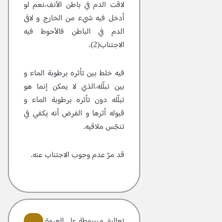
لاقت الدم في باطن الأنف،نعم لو
أدخل فيه شيء من الخارج و لاقى
الدم في الباطن فالأحوط فيه
الاجتناب(2).
فيه خلط بين تأثره برطوبة الماء و
بين تبلّله،الذي لا يمكن إنما هو
تبلّله دون تأثره برطوبة الماء و
قبوله أثرها و الفرض أنه يكفي في
تنجّس ملاقيه.
قد مرّ عدم وجوب الاجتناب عنه.
تعاليق مبسوطة علی العروة الوثقی