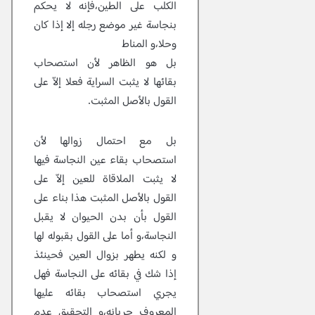
الكلب على الطين،فإنه لا يحكم
بنجاسة غير موضع رجله إلا إذا كان
وحلا،و المناط
بل هو الظاهر لأن استصحاب
بقائها لا يثبت السراية فعلا إلاّ على
القول بالأصل المثبت.
بل مع احتمال زوالها لأن
استصحاب بقاء عين النجاسة فيها
لا يثبت الملاقاة للعين إلاّ على
القول بالأصل المثبت هذا بناء على
القول بأن بدن الحيوان لا يقبل
النجاسة،و أما على القول بقبوله لها
و لكنه يطهر بزوال العين فحينئذ
إذا شك في بقائه على النجاسة فهل
يجري استصحاب بقائه عليها
المعروف جريانه،و التحقيق عدم