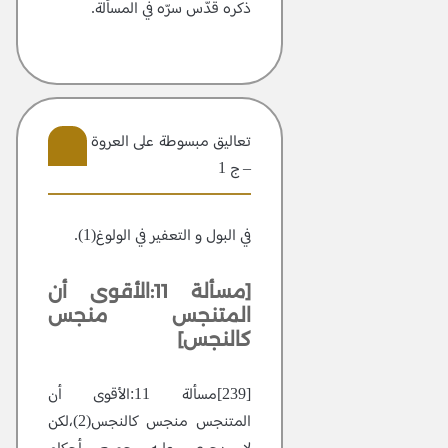
ذكره قدّس سرّه في المسألة.
تعاليق مبسوطة علی العروة الوثقی
– ج 1
105
في البول و التعفير في الولوغ(1).
[مسألة 11:الأقوى أن
المتنجس منجس
كالنجس]
[239]مسألة 11:الأقوى أن
المتنجس منجس كالنجس(2)،لكن