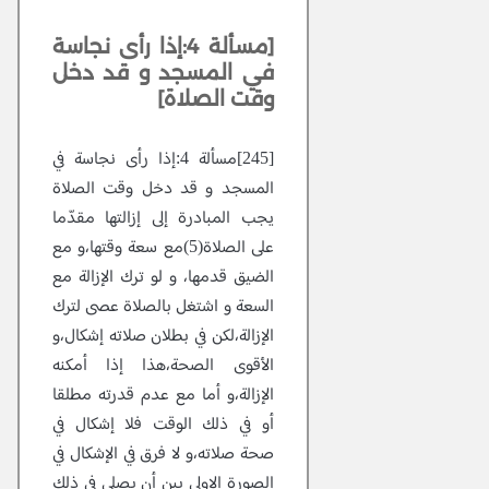
[مسألة 4:إذا رأى نجاسة
في المسجد و قد دخل
وقت الصلاة]
[245]مسألة 4:إذا رأى نجاسة في
المسجد و قد دخل وقت الصلاة
يجب المبادرة إلى إزالتها مقدّما
على الصلاة(5)مع سعة وقتها،و مع
الضيق قدمها، و لو ترك الإزالة مع
السعة و اشتغل بالصلاة عصى لترك
الإزالة،لكن في بطلان صلاته إشكال،و
الأقوى الصحة،هذا إذا أمكنه
الإزالة،و أما مع عدم قدرته مطلقا
أو في ذلك الوقت فلا إشكال في
صحة صلاته،و لا فرق في الإشكال في
الصورة الاولى بين أن يصلي في ذلك