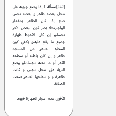
[242]مسألة 1:إذا وضع جبهته على
محل بعضه طاهر و بعضه نجس
صح إذا كان الطاهر بمقدار
الواجب،فلا يضر كون البعض الآخر
نجسا،و إن كان الأحوط طهارة
جميع ما يقع عليه،و يكفي كون
السطح الظاهر من المسجد
طاهرا،و إن كان باطنه أو سطحه
الآخر أو ما تحته نجسا،فلو وضع
التربة على محل نجس و كانت
طاهرة و لو سطحها الظاهر صحت
الصلاة.
الأقوى عدم اعتبار الطهارة فيهما.