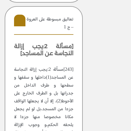
تعاليق مبسوطة علی العروة الوثقی
– ج 1
108
[مسألة 2:يجب إزالة
النجاسة عن المساجد]
[243]مسألة 2:يجب إزالة النجاسة
عن المساجد(1)داخلها و سقفها و
سطحها و طرف الداخل من
جدرانها بل و الطرف الخارج على
الأحوط(2)، إلا أن لا يجعلها الواقف
جزءا من المسجد،بل لو لم يجعل
مكانا مخصوصا منها جزءا لا
يلحقه الحكم،و وجوب الإزالة