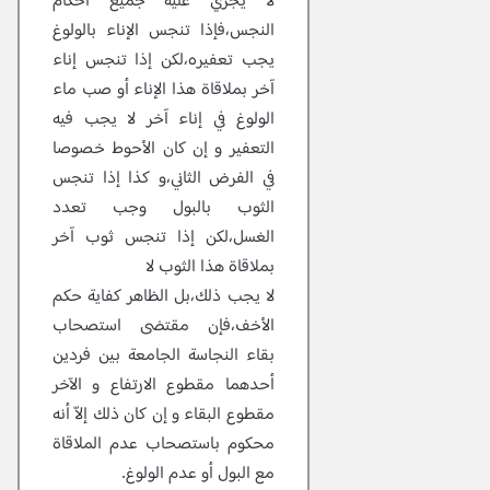
لا يجري عليه جميع أحكام
النجس،فإذا تنجس الإناء بالولوغ
يجب تعفيره،لكن إذا تنجس إناء
آخر بملاقاة هذا الإناء أو صب ماء
الولوغ في إناء آخر لا يجب فيه
التعفير و إن كان الأحوط خصوصا
في الفرض الثاني،و كذا إذا تنجس
الثوب بالبول وجب تعدد
الغسل،لكن إذا تنجس ثوب آخر
بملاقاة هذا الثوب لا
لا يجب ذلك،بل الظاهر كفاية حكم
الأخف،فإن مقتضى استصحاب
بقاء النجاسة الجامعة بين فردين
أحدهما مقطوع الارتفاع و الآخر
مقطوع البقاء و إن كان ذلك إلاّ أنه
محكوم باستصحاب عدم الملاقاة
مع البول أو عدم الولوغ.