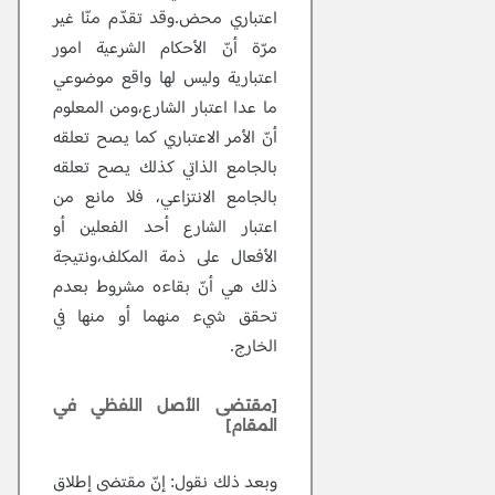
اعتباري محض.وقد تقدّم منّا غير
مرّة أنّ الأحكام الشرعية امور
اعتبارية وليس لها واقع موضوعي
ما عدا اعتبار الشارع،ومن المعلوم
أنّ الأمر الاعتباري كما يصح تعلقه
بالجامع الذاتي كذلك يصح تعلقه
بالجامع الانتزاعي، فلا مانع من
اعتبار الشارع أحد الفعلين أو
الأفعال على ذمة المكلف،ونتيجة
ذلك هي أنّ بقاءه مشروط بعدم
تحقق شيء منهما أو منها في
الخارج.
[مقتضى الأصل اللفظي في
المقام]
وبعد ذلك نقول:
إنّ مقتضى إطلاق