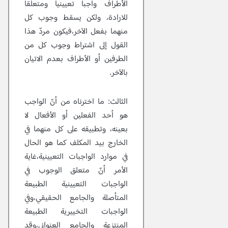
الأطراف واجباً تعيينياً ومتعلقاً
للارادة، ولكن يسقط وجوب كل
منهما بفعل الآخر،فيكون مردّ هذا
القول إلى اشتراط وجوب كل من
الطرفين أو الأطراف بعدم الاتيان
بالآخر.
الثالث:
ما اخترناه من أنّ الواجب
هو أحد الفعلين أو الأفعال لا
بعينه، وتطبيقه على كل منهما في
الخارج بيد المكلف كما هو الحال
في موارد الواجبات التعيينية،غاية
الأمر أنّ متعلق الوجوب في
الواجبات التعيينية الطبيعة
المتأصلة والجامع الحقيقي،وفي
الواجبات التخييرية الطبيعة
المنتزعة والجامع العنواني،وقد