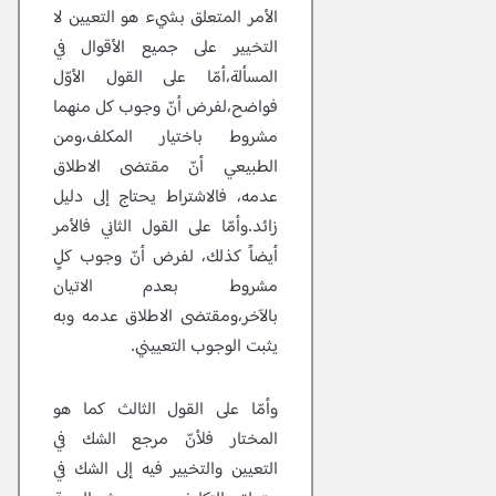
الأمر المتعلق بشيء هو التعيين لا
التخيير على جميع الأقوال في
المسألة،أمّا على القول الأوّل
فواضح،لفرض أنّ وجوب كل منهما
مشروط باختيار المكلف،ومن
الطبيعي أنّ مقتضى الاطلاق
عدمه، فالاشتراط يحتاج إلى دليل
زائد.وأمّا على القول الثاني فالأمر
أيضاً كذلك، لفرض أنّ وجوب كلٍ
مشروط بعدم الاتيان
بالآخر،ومقتضى الاطلاق عدمه وبه
يثبت الوجوب التعييني.
وأمّا على القول الثالث كما هو
المختار فلأنّ مرجع الشك في
التعيين والتخيير فيه إلى الشك في