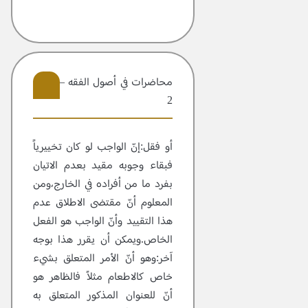
محاضرات في أصول الفقه – مجلد
2
7
أو فقل:إنّ الواجب لو كان تخييرياً
فبقاء وجوبه مقيد بعدم الاتيان
بفرد ما من أفراده في الخارج،ومن
المعلوم أنّ مقتضى الاطلاق عدم
هذا التقييد وأنّ الواجب هو الفعل
الخاص.ويمكن أن يقرر هذا بوجه
آخر:وهو أنّ الأمر المتعلق بشيء
خاص كالاطعام مثلاً فالظاهر هو
أنّ للعنوان المذكور المتعلق به