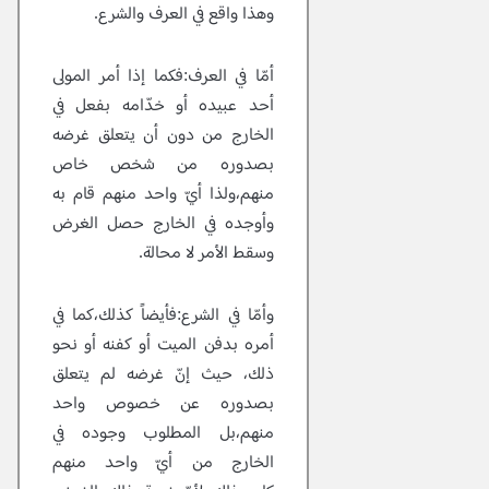
وهذا واقع في العرف والشرع.
أمّا في العرف:فكما إذا أمر المولى
أحد عبيده أو خدّامه بفعل في
الخارج من دون أن يتعلق غرضه
بصدوره من شخص خاص
منهم،ولذا أيّ واحد منهم قام به
وأوجده في الخارج حصل الغرض
وسقط الأمر لا محالة.
وأمّا في الشرع:فأيضاً كذلك،كما في
أمره بدفن الميت أو كفنه أو نحو
ذلك، حيث إنّ غرضه لم يتعلق
بصدوره عن خصوص واحد
منهم،بل المطلوب وجوده في
الخارج من أيّ واحد منهم