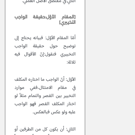
الثاني:في مقتضى الأصل العملي.
[المقام الأوّل:حقيقة الواجب
التخييري]
أمّا المقام الأوّل:
فبيانه يحتاج إلى
توضيح حول حقيقة الواجب
التخييري فنقول:إنّ الأقوال فيه
ثلاثة:
الأوّل:
أنّ الواجب ما اختاره المكلف
في مقام الامتثال،ففي موارد
التخيير بين القصر والتمام مثلاً لو
اختار المكلف القصر فهو الواجب
عليه ولو عكس فبالعكس.
الثاني:
أن يكون كل من الطرفين أو