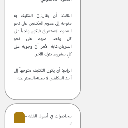
الثالث:
أن يقال:إنّ التكليف به
متوجه إلى عموم المكلفين على نحو
العموم الاستغراقي فيكون واجباً على
كل واحد منهم على نحو
السريان،غاية الأمر أنّ وجوبه على
كلٍ مشروط بترك الآخر.
الرابع:
أن يكون التكليف متوجهاً إلى
أحد المكلفين لا بعينه،المعبّر عنه
محاضرات في أصول الفقه – مجلد
2
9