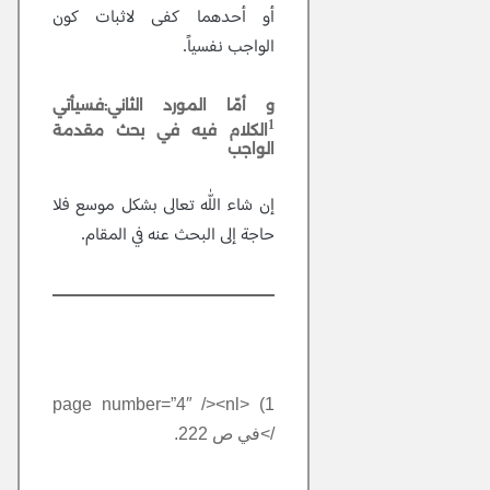
أو أحدهما كفى لاثبات كون
الواجب نفسياً.
و أمّا المورد الثاني:فسيأتي
1
الكلام فيه في بحث مقدمة
الواجب
إن شاء اللّٰه تعالى بشكل موسع فلا
حاجة إلى البحث عنه في المقام.
1) <page number=”4″ /><nl
/>في ص 222.