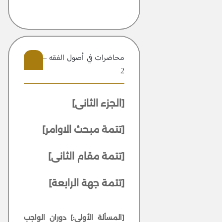
محاضرات في أصول الفقه – مجلد
2
3
[الجزء الثانى]
[تتمة مبحث الاوامر]
[تتمة مقام الثانى]
[تتمة جهة الرابعة]
[المسألة الاُولى:]
دوران الواجب