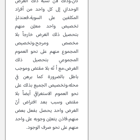
كان،وذلك لأنّ نسبة ذلك الغرض
الوحداني إلى كل واحد من أفراد
المكلفين على السوية،فعندئذٍ
تخصيص واحد معيّن منهم
بتحصيل ذلك الغرض خارجاً بلا
مخصص ومرجح،وتخصيص
المجموع منهم على نحو العموم
المجموعي بتحصيل ذلك
الغرض،مع أ نّه بلا مقتض وموجب
باطل بالضرورة كما برهن في
محله،وتخصيص الجميع بذلك على
نحو العموم الاستغراقي أيضاً بلا
مقتض وسبب بعد افتراض أنّ
الغرض واحد يحصل بفعل بعض
منهم،فاذن يتعيّن وجوبه على واحد
منهم على نحو صرف الوجود.