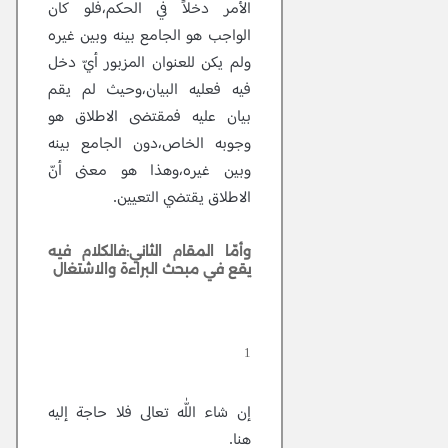
الأمر دخلاً في الحكم،فلو كان
الواجب هو الجامع بينه وبين غيره
ولم يكن للعنوان المزبور أيّ دخل
فيه فعليه البيان،وحيث لم يقم
بيان عليه فمقتضى الاطلاق هو
وجوبه الخاص،دون الجامع بينه
وبين غيره،وهذا هو معنى أنّ
الاطلاق يقتضي التعيين.
وأمّا المقام الثاني:فالكلام فيه
يقع في مبحث البراءة والاشتغال
1
إن شاء اللّٰه تعالى فلا حاجة إليه
هنا.