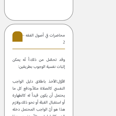
محاضرات في أصول الفقه – مجلد
2
4
وقد تحصّل من ذلك:أ نّه يمكن
إثبات نفسية الوجوب بطريقين:
الأوّل:الأخذ باطلاق دليل الواجب
النفسي كالصلاة مثلاً،ودفع كل ما
يحتمل أن يكون قيداً له كالطهارة
أو استقبال القبلة أو نحو ذلك،ولازم
هذا هو أنّ الواجب المحتمل دخله