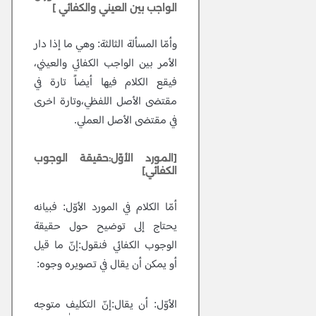
الواجب بين العيني والكفائي ]
وأمّا المسألة الثالثة:
وهي ما إذا دار
الأمر بين الواجب الكفائي والعيني،
فيقع الكلام فيها أيضاً تارة في
مقتضى الأصل اللفظي،وتارة اخرى
في مقتضى الأصل العملي.
[المورد الأوّل:حقيقة الوجوب
الكفائي]
أمّا الكلام في المورد الأوّل:
فبيانه
يحتاج إلى توضيح حول حقيقة
الوجوب الكفائي فنقول:إنّ ما قيل
أو يمكن أن يقال في تصويره وجوه:
الأوّل:
أن يقال:إنّ التكليف متوجه