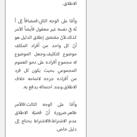
الاطلاق.
وأمّا
على الوجه الثاني:فمضافاً إلى أ
نّه في نفسه غير معقول فأيضاً الأمر
كذلك،لأنّ مقتضى إطلاق الدليل هو
أنّ كل واحد من أفراد المكلف
موضوع للتكليف.وجعل الموضوع
له مجموع أفراده على نحو العموم
المجموعي بحيث يكون كل فرد
من أفراده جزءه لاتمامه خلاف
الاطلاق،وعند احتماله يدفع به.
وأمّا
على الوجه الثالث:فالأمر
ظاهر،ضرورة أنّ قضيّة الاطلاق
عدم الاشتراط،فالاشتراط يحتاج إلى
دليل خاص.