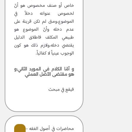
خاص أو صنف مخصوص هو أنّ
لخصوص عنوانه دخلاً في
الموضوع،ومتى لم تكن قرينة على
عدم دخله وأنّ الموضوع هو
طبيعي المكلف فاطلاق الدليل
يقتضي دخله،ولازم ذلك هو كون
الوجوب عينياً لا كفائياً.
و أمّا الكلام في المورد الثاني:و
هو مقتضى الأصل العملي
فيقع في مبحث
محاضرات في أصول الفقه – مجلد