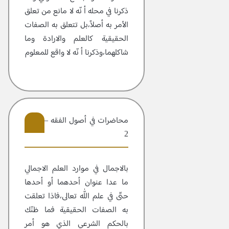
ذكرنا في محله أ نّه لا مانع من تعلق
الأمر به أصلاً،بل تتعلق به الصفات
الحقيقية كالعلم والارادة وما
شاكلهما،وذكرنا أ نّه لا واقع للمعلوم
محاضرات في أصول الفقه – مجلد
2
6
بالاجمال في موارد العلم الاجمالي
ما عدا عنوان أحدهما أو أحدها
حتّى في علم اللّٰه تعالى،فاذا تعلقت
به الصفات الحقيقية فما ظنّك
بالحكم الشرعي الذي هو أمر