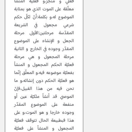
فعلي و منجّز،و فعلية المنشأ
معلّقة على الموت الذي هو بمثابة
الموضوع له،و بكلمة:أنّ لكلّ حكم
شرعي مجعول في الشريعة
المقدّسة مرحلتين:الأولى مرحلة
الجعل و الإنشاء على الموضوع
المقدّر وجوده في الخارج و الثانية
مرحلة المجعول و هي مرحلة
فعليّة الحكم المجعول و المنشأ
بفعليّة موضوعه فيه،و المعلّق إنّما
هو فعليّة الحكم دون إنشائه،و ما
نحن فيه من هذا القبيل،فإنّ
الموصي قد أنشأ ملكيّة عين أو
منفعة على الموضوع المقدّر
وجوده خارجا و هو الموت،و على
هذا فبطبيعة الحال تتوقف فعليّة
المجعول و المنشأ على فعليّة