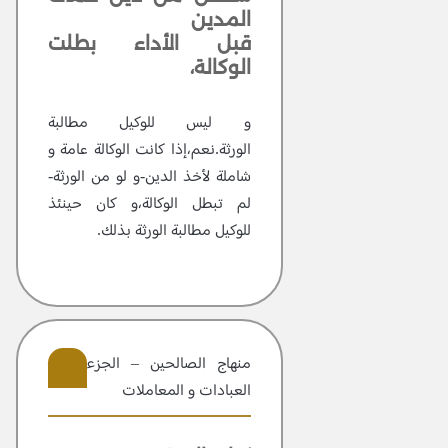
المدين
قبل الأداء بطلت
الوكالة،
و ليس للوكيل مطالبة
الورثة.نعم،إذا كانت الوكالة عامة و
شاملة لأخذ الدين-و لو من الورثة-
لم تبطل الوكالة،و كان حينئذ
للوكيل مطالبة الورثة بذلك.
منهاج الصالحين – الجزء 2 –
العبادات و المعاملات
405