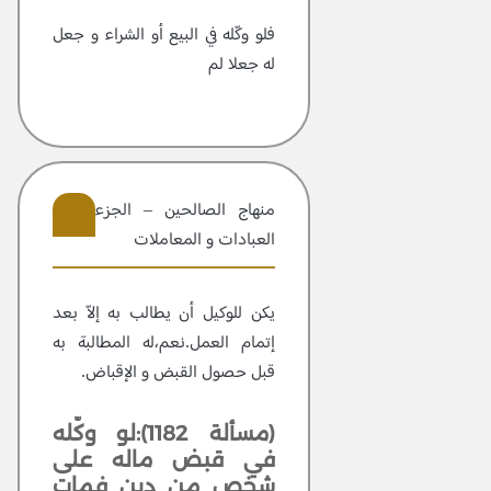
فلو وكّله في البيع أو الشراء و جعل
له جعلا لم
منهاج الصالحين – الجزء 2 –
العبادات و المعاملات
404
يكن للوكيل أن يطالب به إلاّ بعد
إتمام العمل.نعم،له المطالبة به
قبل حصول القبض و الإقباض.
(مسألة 1182):لو وكّله
في قبض ماله على
شخص من دين فمات