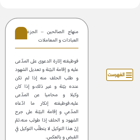
منهاج الصالحين – الجزء 2 –
العبادات و المعاملات
401
فوظيفته إثارة الدعوى على المدّعى
عليه و إقامة البيّنة و تعديل الشهود
الفهرست
و طلب الحلف منه إذا لم تكن
عنده بيّنة و غير ذلك،و إذا كان
وكيلا و محاميا عن المدّعى
عليه،فوظيفته إنكار ما ادّعاه
المدّعي و إقامة البيّنة على جرح
الشهود و الحلف إذا طولب منه،ثمّ
إنّ هذا التوكيل لا يتطلّب التوكيل في
القبض و بالعكس.