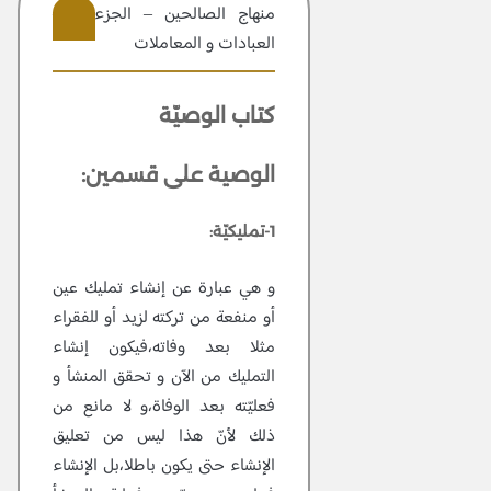
منهاج الصالحين – الجزء 2 –
العبادات و المعاملات
408
كتاب الوصيّة
الوصية على قسمين:
1-تمليكيّة:
و هي عبارة عن إنشاء تمليك عين
أو منفعة من تركته لزيد أو للفقراء
مثلا بعد وفاته،فيكون إنشاء
التمليك من الآن و تحقق المنشأ و
فعليّته بعد الوفاة،و لا مانع من
ذلك لأنّ هذا ليس من تعليق
الإنشاء حتى يكون باطلا،بل الإنشاء