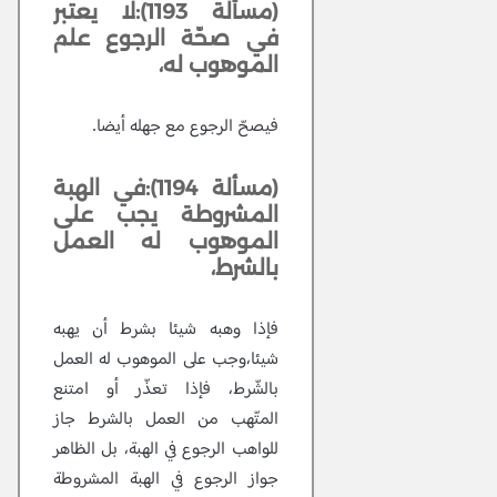
(مسألة 1193):لا يعتبر
في صحّة الرجوع علم
الموهوب له،
فيصحّ الرجوع مع جهله أيضا.
(مسألة 1194):في الهبة
المشروطة يجب على
الموهوب له العمل
بالشرط،
فإذا وهبه شيئا بشرط أن يهبه
شيئا،وجب على الموهوب له العمل
بالشّرط، فإذا تعذّر أو امتنع
المتّهب من العمل بالشرط جاز
للواهب الرجوع في الهبة، بل الظاهر
جواز الرجوع في الهبة المشروطة