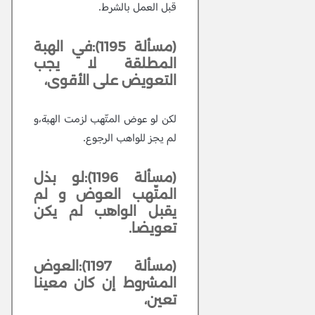
قبل العمل بالشرط.
(مسألة 1195):في الهبة
المطلقة لا يجب
التعويض على الأقوى،
لكن لو عوض المتّهب لزمت الهبة،و
لم يجز للواهب الرجوع.
(مسألة 1196):لو بذل
المتّهب العوض و لم
يقبل الواهب لم يكن
تعويضا.
(مسألة 1197):العوض
المشروط إن كان معينا
تعين،