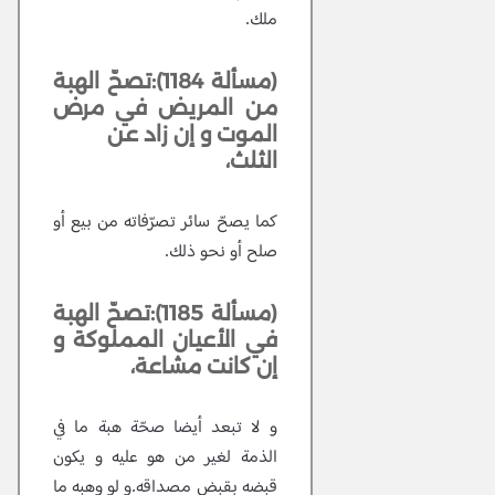
ملك.
(مسألة 1184):تصحّ الهبة
من المريض في مرض
الموت و إن زاد عن
الثلث،
كما يصحّ سائر تصرّفاته من بيع أو
صلح أو نحو ذلك.
(مسألة 1185):تصحّ الهبة
في الأعيان المملوكة و
إن كانت مشاعة،
و لا تبعد أيضا صحّة هبة ما في
الذمة لغير من هو عليه و يكون
قبضه بقبض مصداقه.و لو وهبه ما