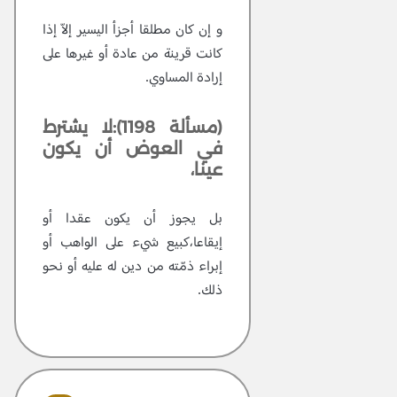
و إن كان مطلقا أجزأ اليسير إلاّ إذا
كانت قرينة من عادة أو غيرها على
إرادة المساوي.
(مسألة 1198):لا يشترط
في العوض أن يكون
عينا،
بل يجوز أن يكون عقدا أو
إيقاعا،كبيع شيء على الواهب أو
إبراء ذمّته من دين له عليه أو نحو
ذلك.