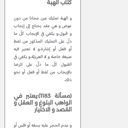
كتاب الهبة
و الهبة تمليك عين مجانا من دون
عوض و هي عقد يحتاج إلى إيجاب
و قبول،و يكفي في الإيجاب كلّ ما
دلّ على التمليك المذكور من لفظ
أو فعل أو إشارة،و لا تعتبر فيه
صيغة خاصة و لا العربيّة،و يكفي في
القبول كلّ ما دلّ على الرضا
بالإيجاب من لفظ أو فعل أو نحو
ذلك.
(مسألة 1183):يعتبر في
الواهب البلوغ و العقل و
القصد و الاختيار
و عدم الحجر عليه بسفه أو فلس أو