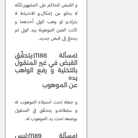
و القبض للحاكم على المشهور،لكنّه
لا يخلو عن إشكال،و الاحتياط لا
يترك،و لو وهب الولي أحدهما و
كانت العين الموهوبة بيد الولي لم
يحتجّ إلى قبض جديد.
(مسألة 1188):يتحقّق
القبض في غير المنقول
بالتخلية و رفع الواهب
يده
عن الموهوب
و جعله تحت استيلاء الموهوب له
و سلطانه،و يتحقّق في المنقول
بوضعه تحت يد الموهوب له.
(مسألة 1189):ليس