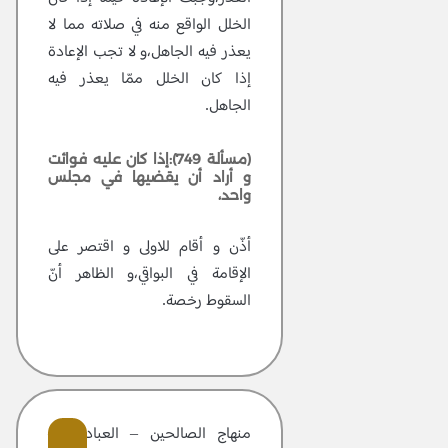
الخلل الواقع منه في صلاته مما لا
يعذر فيه الجاهل،و لا تجب الإعادة
إذا كان الخلل ممّا يعذر فيه
الجاهل.
(مسألة 749):إذا كان عليه فوائت
و أراد أن يقضيها في مجلس
واحد،
أذّن و أقام للاولى و اقتصر على
الإقامة في البواقي،و الظاهر أنّ
السقوط رخصة.
منهاج الصالحين – العبادات –