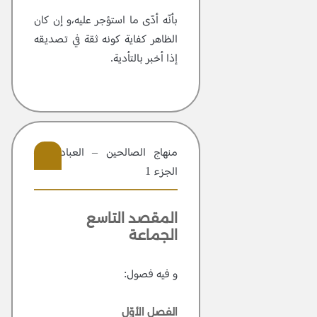
بأنّه أدّى ما استؤجر عليه،و إن كان
الظاهر كفاية كونه ثقة في تصديقه
إذا أخبر بالتأدية.
منهاج الصالحين – العبادات –
الجزء 1
309
المقصد التاسع
الجماعة
و فيه فصول:
الفصل الأوّل