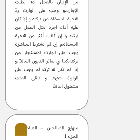
من الإتيان بالعمل فيه بطلت
الإجارة،و وجب على الوارث ردّ
الاجرة المسمّاة من تركته و إلاّ كان
عليه أداء اجرة مثل العمل من
تركته و إن كانت أكثر من الاجرة
المسمّاة،و إن لم تشترط المباشرة
وجب على الوارث الاستئجار من
تركته،كما في سائر الديون الماليّة،و
إذا لم تكن له تركة لم يجب على
الوارث شيء و يبقى الميّت
مشغول الذمّة
منهاج الصالحين – العبادات –
الجزء 1
308