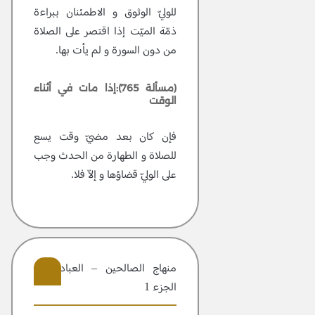
للوليّ الوثوق و الاطمئنان ببراءة
ذمّة الميّت إذا اقتصر على الصلاة
من دون السورة و لم يأت بها.
(مسألة 765):إذا مات في أثناء
الوقت
فإن كان بعد مضيّ وقت يسع
للصلاة و الطهارة من الحدث وجب
على الوليّ قضاؤها و إلاّ فلا.
منهاج الصالحين – العبادات –
الجزء 1
305