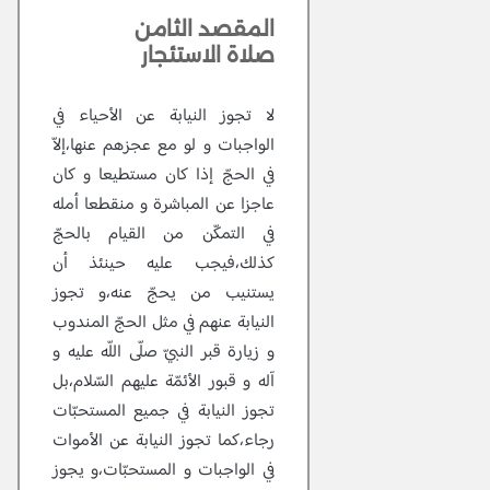
المقصد الثامن
صلاة الاستئجار
لا تجوز النيابة عن الأحياء في
الواجبات و لو مع عجزهم عنها،إلاّ
في الحجّ إذا كان مستطيعا و كان
عاجزا عن المباشرة و منقطعا أمله
في التمكّن من القيام بالحجّ
كذلك،فيجب عليه حينئذ أن
يستنيب من يحجّ عنه،و تجوز
النيابة عنهم في مثل الحجّ المندوب
و زيارة قبر النبيّ صلّى اللّه عليه و
آله و قبور الأئمّة عليهم السّلام،بل
تجوز النيابة في جميع المستحبّات
رجاء،كما تجوز النيابة عن الأموات
في الواجبات و المستحبّات،و يجوز