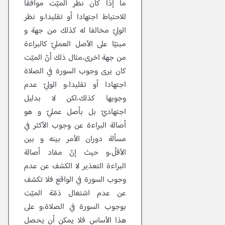
ما إذا كان نظر الميّت موافقا
للاحتياط اجتهادا أو تقليدا،و نظر
الوليّ مخالفا له كذلك من جهة و
مبنيّا على الأصل العمليّ كالبراءة
من جهة اخرى،مثال ذلك أنّ الميّت
كان يرى وجوب السورة في الصلاة
اجتهادا أو تقليدا،و الوليّ عدم
وجوبها كذلك،لكن لا بدليل
اجتهاديّ بل بأصل عمليّ و هو
أصالة البراءة عن وجوب الأكثر في
مسألة دوران الأمر بينه و بين
الأقلّ،و حيث إنّ مفاد أصالة
البراءة التعذير لا الكشف عن عدم
وجوب السورة في الواقع فلا تكشف
عن عدم اشتغال ذمّة الميّت
بوجوب السورة في الصلاة،و على
هذا الأساس فلا يمكن أن يحصل