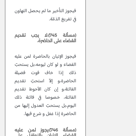
فيجوز التأخير ما لم يحصل التهاون
في تفريغ الذمّة.
(مسألة 745):لا يجب تقديم
القضاء على الحاضرة،
فيجوز الإتيان بالحاضرة لمن عليه
القضاء و لو كان ليومه،بل يستحبّ
ذلك إذا خاف فوت فضيلة
الحاضرة،و إلاّ استحبّ تقديم
الفائتة،و إن كان الأحوط تقديم
الفائتة، خصوصا في فائتة ذلك
اليوم،بل يستحبّ العدول إليها من
الحاضرة إذا غفل و شرع فيها.
(مسألة 746):يجوز لمن عليه
القضاء الإتيان بالنوافل على