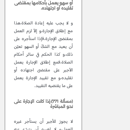
أو سهو يعمل بأحكامها بمقتضى
تقليده أو اجتهاده،
و لا يجب عليه إعادة الصلاة،هذا
مع إطلاق الإجارة،و إلاّ لزم العمل
بمقتضى الإجارة،فإذا استأجره على
أن يعيد مع الشكّ أو السهو تعيّن
ذلك،و كذا الحكم في سائر أحكام
الصلاة،فمع إطلاق الإجارة يعمل
الأجير على مقتضى اجتهاده أو
تقليده،و مع تقييد الإجارة يعمل
على ما يقتضيه التقييد.
(مسألة 771):إذا كانت الإجارة على
نحو المباشرة
لا يجوز للأجير أن يستأجر غيره
للعمل،و لا لغيره أن يتبرّع عنه