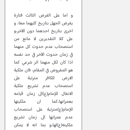
و اما على الفرض الثالث فتارة
يفرض الجهل بتاريخ كليهما معا، و
اخرى بتاريخ احدهما دون الآخر،و
على كلا التقديرين لا مانع من
استصحاب عدم حدوث كل منهما
في زمان حدوث الآخر في حد نفسه
اذا كان لكل منهما اثر شرعي كما
هو المفروض في المقام، فان ملكية
الارض للكافر مترتبة على
استصحاب عدم تشريع ملكية
الانفال للإمام(ع)الى زمان قيامه
بعمرانها،كما ان ملكيتها
للإمام(ع)مترتبة على استصحاب
عدم عمرانها الى زمان تشريع
ملكيته(ع)لها،و بما انه لا يمكن