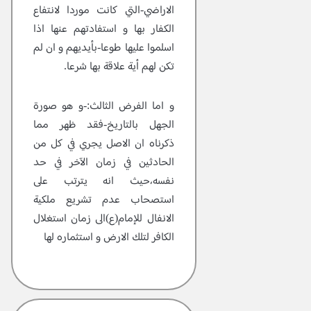
الاراضي-التي كانت موردا لانتفاع
الكفار بها و استفادتهم عنها اذا
اسلموا عليها طوعا-بأيديهم و ان لم
تكن لهم أية علاقة بها شرعا.
و اما الفرض الثالث:-و هو صورة
الجهل بالتاريخ-فقد ظهر مما
ذكرناه ان الاصل يجري في كل من
الحادثين في زمان الآخر في حد
نفسه،حيث انه يترتب على
استصحاب عدم تشريع ملكية
الانفال للإمام(ع)الى زمان استغلال
الكافر لتلك الارض و استثماره لها