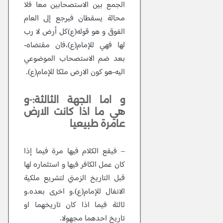
الجمع بين الاستصحابين معا فلا
محالة يسقطان فيرجع إلى العام
الفوقى و هو قوله(ع)كل أرض لا رب
لها فهي للإمام(ع)،فان مقتضاه-
بعد ضم الاستصحاب الموضوعي
اليه-هو كون الارض ملكا للإمام(ع).
و اما الجهة الثالثة:-و
هي ما اذا كانت الارض
عامرة طبيعيا
– فيقع الكلام فيها مرة فيما إذا
كان عمل الكافر فيها و استثماره لها
قبل التاريخ الزمني لتشريع ملكية
الانفال للإمام(ع).و اخرى بعده.و
ثالثة فيما اذا كان تاريخهما او
تاريخ احدهما مجهولا.