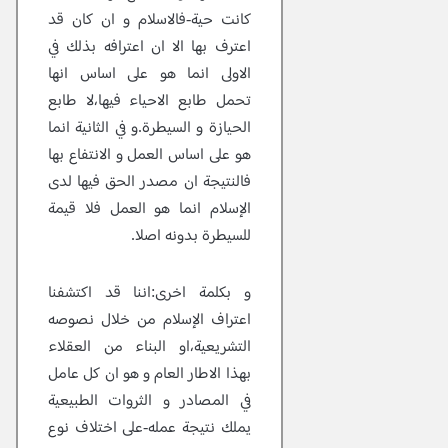
كانت حية-فالاسلام و ان كان قد
اعترف بها الا ان اعترافه بذلك في
الاولى انما هو على اساس انها
تحمل طابع الاحياء فيها،لا طابع
الحيازة و السيطرة.و في الثانية انما
هو على اساس العمل و الانتفاع بها
فالنتيجة ان مصدر الحق فيها لدى
الإسلام انما هو العمل فلا قيمة
للسيطرة بدونه اصلا.
و بكلمة اخرى:اننا قد اكتشفنا
اعتراف الإسلام من خلال نصوصه
التشريعية،او البناء من العقلاء
بهذا الاطار العام و هو ان كل عامل
في المصادر و الثروات الطبيعية
يملك نتيجة عمله-على اختلاف نوع