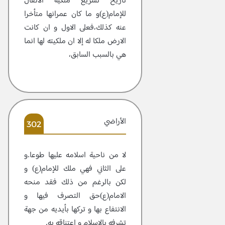
تاريخ تشريع ملكية الانفال
للإمام(ع)و ما كان عمرانها متأخرا
عنه كذلك،فعلى الاول و ان كانت
الارض ملكا له إلا ان ملكيته لها انما
هي بالسبب السابق،
الأراضي
302
لا من ناحية اسلامه عليها طوعا.و
على الثاني فهي ملك للإمام(ع) و
لكن بالرغم من ذلك فقد منحه
الامام(ع)حق التصرف فيها و
الانتفاع بها و تركها بأيديه من جهة
تشرفه بالاسلام و اعتناقه به.