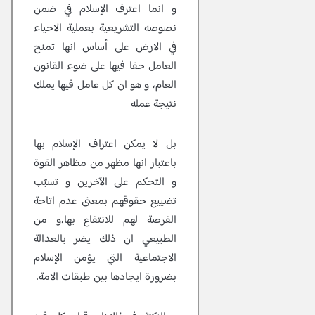
و انما اعترف الإسلام في ضمن
نصوصه التشريعية بعملية الاحياء
في الارض على أساس انها تمنح
العامل حقا فيها على ضوء القانون
العام، و هو ان كل عامل فيها يملك
نتيجة عمله
بل لا يمكن اعتراف الإسلام بها
باعتبار انها مظهر من مظاهر القوة
و التحكم على الآخرين و تسبّب
تضييع حقوقهم بمعنى عدم اتاحة
الفرصة لهم للانتفاع بها،و من
الطبيعي ان ذلك يضر بالعدالة
الاجتماعية التي يؤمن الإسلام
بضرورة ايجادها بين طبقات الامة.