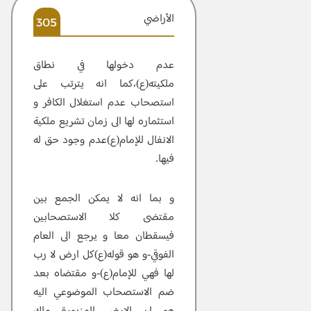
الأراضي
305
عدم دخولها في نطاق
ملكيته(ع)،كما انه يترتب على
استصحاب عدم استغلال الكافر و
استثماره لها الى زمان تشريع ملكية
الانفال للإمام(ع)عدم وجود حق له
فيها.
و بما انه لا يمكن الجمع بين
مقتضى كلا الاستصحابين
فيسقطان معا و يرجع الى العام
الفوقي-و هو قوله(ع)كل ارض لا رب
لها فهي للإمام(ع)-و مقتضاه بعد
ضم الاستصحاب الموضوعي اليه