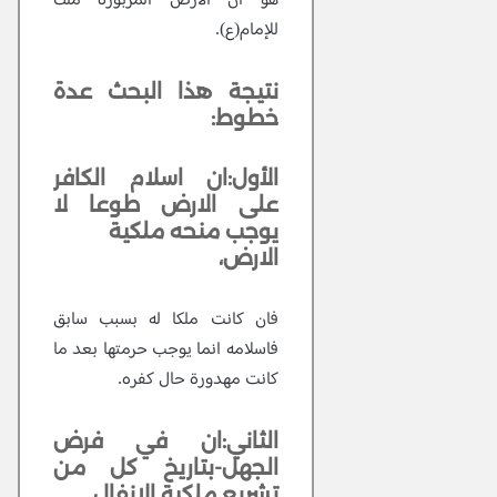
هو ان الارض المزبورة ملك
للإمام(ع).
نتيجة هذا البحث عدة
خطوط:
الأول:ان اسلام الكافر
على الارض طوعا لا
يوجب منحه ملكية
الارض،
فان كانت ملكا له بسبب سابق
فاسلامه انما يوجب حرمتها بعد ما
كانت مهدورة حال كفره.
الثاني:ان في فرض
الجهل-بتاريخ كل من
تشريع ملكية الانفال