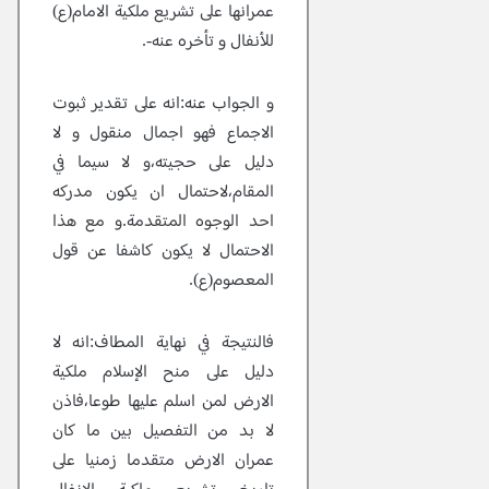
عمرانها على تشريع ملكية الامام(ع)
للأنفال و تأخره عنه-.
و الجواب عنه:انه على تقدير ثبوت
الاجماع فهو اجمال منقول و لا
دليل على حجيته،و لا سيما في
المقام،لاحتمال ان يكون مدركه
احد الوجوه المتقدمة.و مع هذا
الاحتمال لا يكون كاشفا عن قول
المعصوم(ع).
فالنتيجة في نهاية المطاف:انه لا
دليل على منح الإسلام ملكية
الارض لمن اسلم عليها طوعا،فاذن
لا بد من التفصيل بين ما كان
عمران الارض متقدما زمنيا على