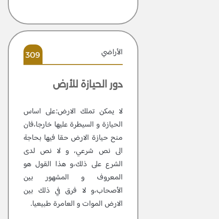
الأراضي
309
دور الحيازة للأرض
لا يمكن تملك الارض:على اساس
الحيازة و السيطرة عليها خارجا،فان
منح حيازة الارض حقا فيها بحاجة
الى نص شرعي، و لا نص لدى
الشرع على ذلك،و هذا القول هو
المعروف و المشهور بين
الأصحاب،و لا فرق في ذلك بين
الارض الموات و العامرة طبيعيا.