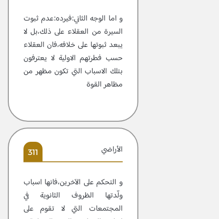
و اما الوجه الثاني:فيرده:عدم ثبوت
السيرة من العقلاء على ذلك،بل لا
يبعد ثبوتها على خلافه،فان العقلاء
حسب فطرتهم الاولية لا يعترفون
بتلك الاسباب التي تكون مظهر من
مظاهر القوة
الأراضي
311
و التحكم على الآخرين،فانها اسباب
ولّدتها الظروف الثانوية في
المجتمعات التي لا تقوم على