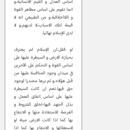
اساس العدل و القيم الانسانية،و
انما تقوم على اساس مظاهر القوة
و اللااخلاقية.و من الطبيعي انه لا
قيمة لتلك الاسباب،لا لديهم،و لا
لدى الإسلام نهائيا.
او فقل:ان الإسلام لم يعترف
بحيازة الارض و السيطرة عليها على
اساس القوة و التحكم على الآخرين
في ميدان وجود المنافسة عليها من
قبل هؤلاء،و لم يرها مصدرا لوجود
حق فيها.نعم ان كانت السيطرة
عليها على اساس انفاق العمل و
بذل الجهد فيها-لخلق الشروط و
الفرصة للاستفادة منها و الانتفاع
بها كما اذا كانت الارض ميتة او
لاستغلالها و الانتفاع بها كما اذا