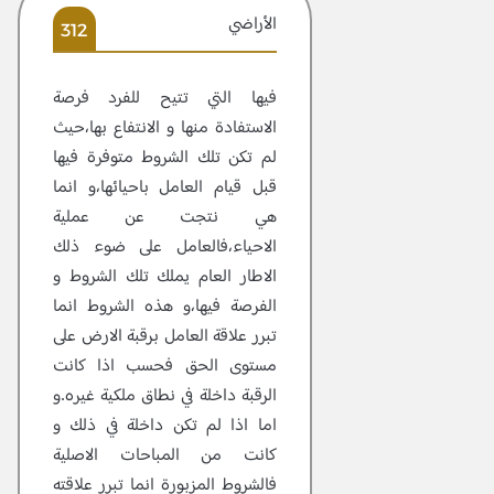
الأراضي
312
فيها التي تتيح للفرد فرصة
الاستفادة منها و الانتفاع بها،حيث
لم تكن تلك الشروط متوفرة فيها
قبل قيام العامل باحيائها،و انما
هي نتجت عن عملية
الاحياء،فالعامل على ضوء ذلك
الاطار العام يملك تلك الشروط و
الفرصة فيها،و هذه الشروط انما
تبرر علاقة العامل برقبة الارض على
مستوى الحق فحسب اذا كانت
الرقبة داخلة في نطاق ملكية غيره.و
اما اذا لم تكن داخلة في ذلك و
كانت من المباحات الاصلية
فالشروط المزبورة انما تبرر علاقته