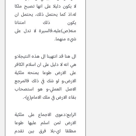
لا يكون دليلا على انها تصبح ملكا
له،اذ كما يحتمل ذلك، يحتمل ان
يكون ذلك امتنانا
منه(ص)عليه،فالسيرة لا تدل على
شيء منهما.
الى هنا قد انتهينا الى هذه النتيجة:و
هي انه لا دليل على ان اسلام الكافر
على الارض طوعا يمنحه ملكية
الارض،و لو شك في ذلك فالمرجع
الاصل العملي-و هو استصحاب
بقاء الارض في ملك الامام(ع)-.
الرابع:دعوى الاجماع على ملكية
الارض لمن اسلم عليها طوعا
مطلقا اي-بلا فرق بين تقدم