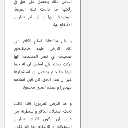
اساس ذلك يحصل على حق في
رقبتها ما دامت تلك الفرصة
موجودة فيها و ان لم يمارس
الانتفاع بها.
و على هذا:فاذا اسلم الكافر على
تلك الارض طوعا فبمقتضى
صحيحة أبي نصر المتقدمة انها
تركت بيده على اساس ان له حقا
فيها ما دام يواصل في استثمارها
غير ان هذا الحق كان قبل اسلامه
مهدورا و بعده اصبح محقونا.
و اما الارض المزبورة فاذا كانت
تحت استيلاء الكافر و سيطرته من
دون ان يكون الكافر يمارس
استغلالها و الانتفاع بها فلا تكون