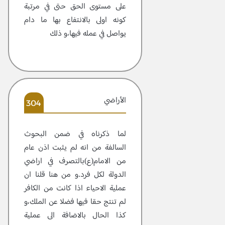
على مستوى الحق حتى في مرتبة
كونه اولى بالانتفاع بها ما دام
يواصل في عمله فيها،و ذلك
الأراضي
304
لما ذكرناه في ضمن البحوث
السالفة من انه لم يثبت اذن عام
من الامام(ع)بالتصرف في اراضي
الدولة لكل فرد.و من هنا قلنا ان
عملية الاحياء اذا كانت من الكافر
لم تنتج حقا فيها فضلا عن الملك،و
كذا الحال بالاضافة الى عملية