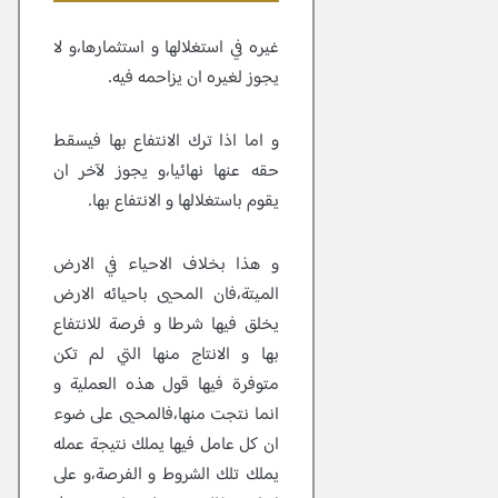
غيره في استغلالها و استثمارها،و لا
يجوز لغيره ان يزاحمه فيه.
و اما اذا ترك الانتفاع بها فيسقط
حقه عنها نهائيا،و يجوز لآخر ان
يقوم باستغلالها و الانتفاع بها.
و هذا بخلاف الاحياء في الارض
الميتة،فان المحيى باحيائه الارض
يخلق فيها شرطا و فرصة للانتفاع
بها و الانتاج منها التي لم تكن
متوفرة فيها قول هذه العملية و
انما نتجت منها،فالمحيى على ضوء
ان كل عامل فيها يملك نتيجة عمله
يملك تلك الشروط و الفرصة،و على