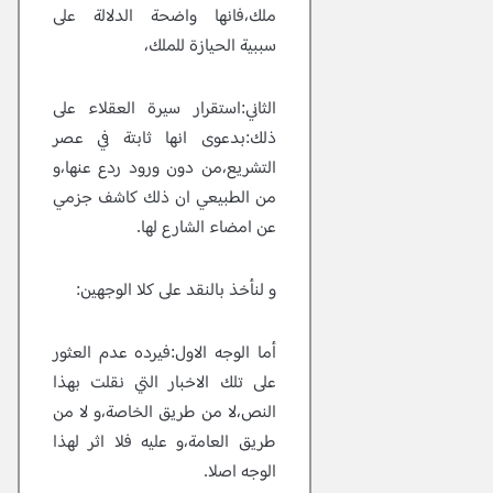
ملك،فانها واضحة الدلالة على
سببية الحيازة للملك،
الثاني:استقرار سيرة العقلاء على
ذلك:بدعوى انها ثابتة في عصر
التشريع،من دون ورود ردع عنها،و
من الطبيعي ان ذلك كاشف جزمي
عن امضاء الشارع لها.
و لنأخذ بالنقد على كلا الوجهين:
أما الوجه الاول:فيرده عدم العثور
على تلك الاخبار التي نقلت بهذا
النص،لا من طريق الخاصة،و لا من
طريق العامة،و عليه فلا اثر لهذا
الوجه اصلا.