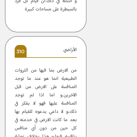
و النكتة في ذلك:ان قيام كل فرد
بالسيطرة على مساحات كبيرة
الأراضي
310
من الارض بما فيها من الثروات
الطبيعية انما هو عند ما توجد
المنافسة على الارض من قبل
الآخرين.و اما اذا لم توجد
المنافسة عليها فهو لا يفكر في
ذلك،و لا داعي يدعوه للقيام بها
بعد ما كانت الارض في خدمته في
كل حين من دون أي منافس
ينافسه فيها،و هذا بخلاف عملية