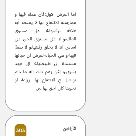
اما الفرض الاول:فان عمله فيها و
ممارسته الانتفاع بها-لا يمنحه أية
علاقة برقبتها،لا على مستوى
الملك،و لا على مستوى الحق على
اساس انه لا يخلق رقبتها،و لا صفة
فيها-و هي الحياة-لفرض ان حياتها
مستندة الى طبيعتها،لا الى جهد
بشرى.و لكن رغم ذلك انه ما دام
يواصل في الانتفاع بها بزراعة او
نحوها كان احق بها من
الأراضي
303