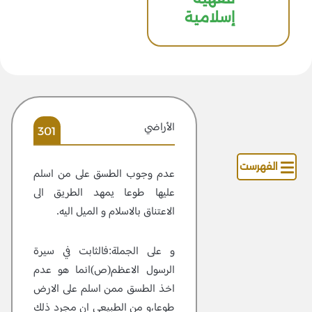
إسلامية
الأراضي
301
الفهرست
عدم وجوب الطسق على من اسلم
عليها طوعا يمهد الطريق الى
الاعتناق بالاسلام و الميل اليه.
و على الجملة:فالثابت في سيرة
الرسول الاعظم(ص)انما هو عدم
اخذ الطسق ممن اسلم على الارض
طوعا،و من الطبيعي ان مجرد ذلك