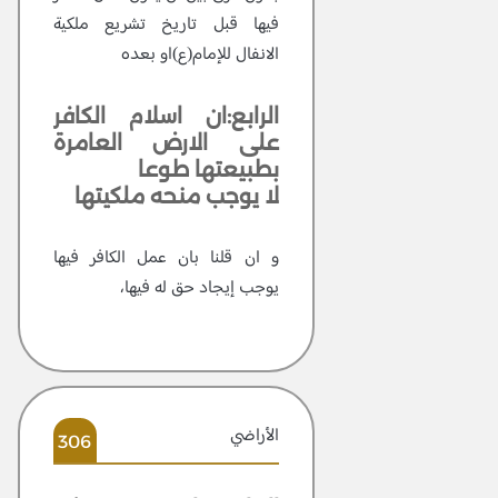
فيها قبل تاريخ تشريع ملكية
الانفال للإمام(ع)او بعده
الرابع:ان اسلام الكافر
على الارض العامرة
بطبيعتها طوعا
لا يوجب منحه ملكيتها
و ان قلنا بان عمل الكافر فيها
يوجب إيجاد حق له فيها،
الأراضي
306